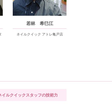
若林 希巳江
ヌ
ネイルクイック アトレ亀戸店
ネイルクイックスタッフの技術力