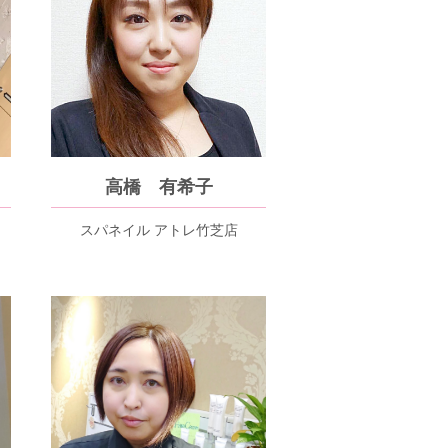
高橋 有希子
スパネイル アトレ竹芝店