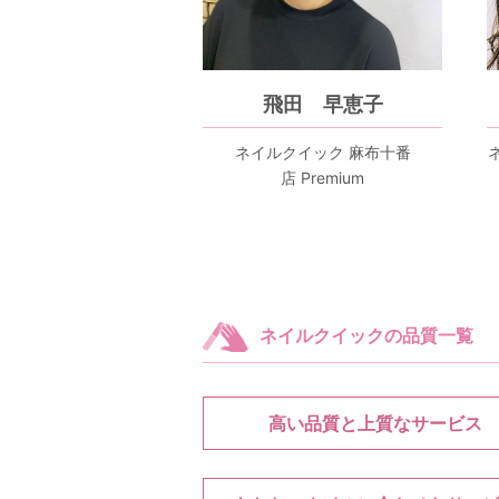
飛田 早恵子
ネイルクイック 麻布十番
店 Premium
ネイルクイックの品質一覧
高い品質と上質なサービス