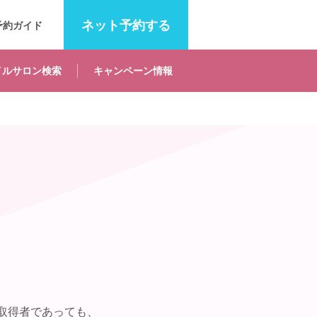
ネット
予約する
予約ガイド
イルサロン
検索
キャンペーン
情報
取得者であっても、