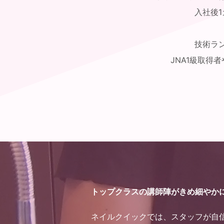
入社後
技術ラ
JNA1級取
トップクラスの講師陣がきめ細やか
ネイルクイックでは、スタッフが自