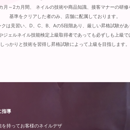
1カ月～2カ月間、 ネイルの技術や商品知識、接客マナーの研修
基準をクリアした者のみ、店舗に配属しております。
ンクは見習い、D、C、B、Aの5段階あり、厳しい昇格試験があ
得者やジェルネイル技能検定上級取得者であっても必ずしも上級で
しっかりと技術を習得し昇格試験によって上級を目指します。
に指導
信を持ってお客様のネイルデザ