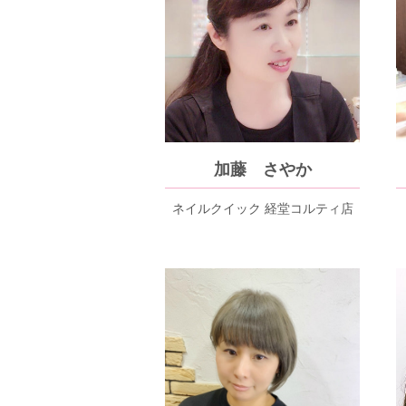
加藤 さやか
ネイルクイック 経堂コルティ店