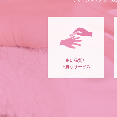
高い品質と
上質なサービス