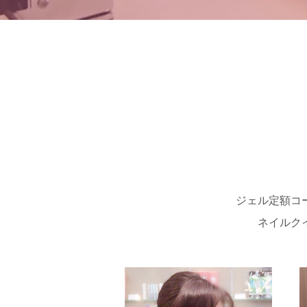
ジェル定額コ
ネイルク