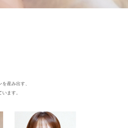
ンを産み出す、
ています。