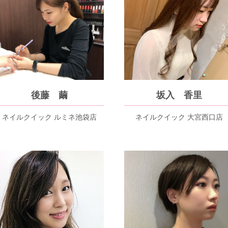
後藤 繭
坂入 香里
ネイルクイック ルミネ池袋店
ネイルクイック 大宮西口店