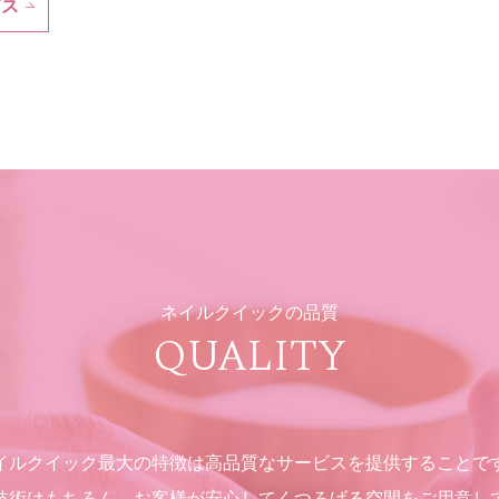
ビス
ネイルクイックの品質
QUALITY
イルクイック最大の特徴は高品質なサービスを提供することで
技術はもちろん、お客様が安心してくつろげる空間をご用意し