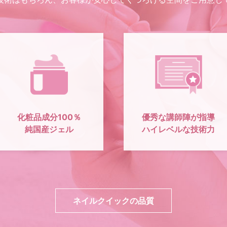
化粧品成分100％
優秀な講師陣が指導
純国産ジェル
ハイレベルな技術力
ネイルクイックの品質