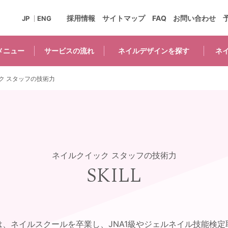
採用情報
サイトマップ
FAQ
お問い合わせ
JP
ENG
メニュー
サービスの
流れ
ネイルデザインを
探す
ネ
ク スタッフの技術力
ネイルクイック スタッフの技術力
SKILL
は、ネイルスクールを卒業し、JNA1級やジェルネイル技能検定