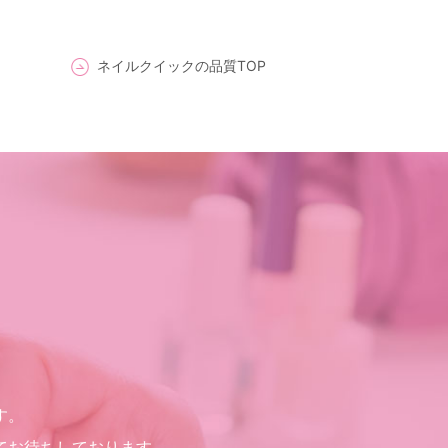
ネイルクイックの品質TOP
す。
てお待ちしております。