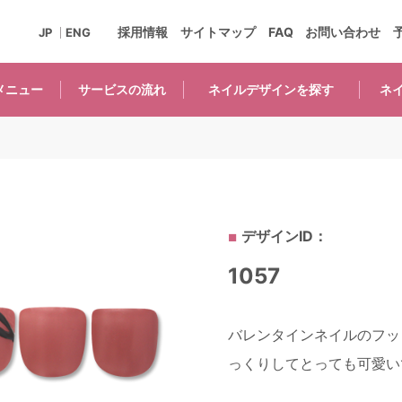
採用情報
サイトマップ
FAQ
お問い合わせ
JP
ENG
メニュー
サービスの
流れ
ネイルデザインを
探す
ネ
デザインID：
1057
バレンタインネイルのフッ
っくりしてとっても可愛いで