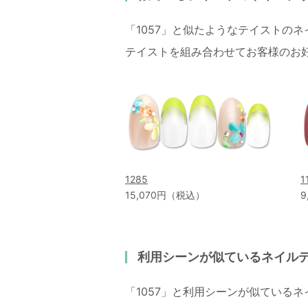
「1057」と似たようなテイストの
テイストを組み合わせてお客様のお
1285
1
15,070円（税込）
9
利用シーンが似ているネイル
「1057」と利用シーンが似ている