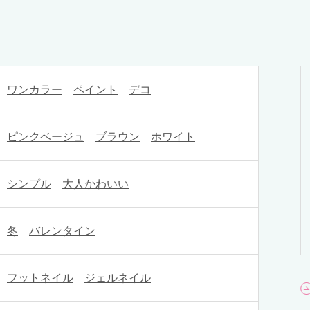
ワンカラー
ペイント
デコ
ピンクベージュ
ブラウン
ホワイト
シンプル
大人かわいい
冬
バレンタイン
フットネイル
ジェルネイル