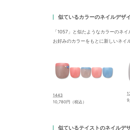
似ているカラーのネイルデザ
「1057」と似たようなカラーのネ
お好みのカラーをもとに新しいネイ
1
1443
9
10,780円（税込）
似ているテイストのネイルデ