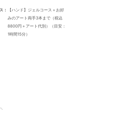
ス：
【ハンド】ジェルコース＋お好
みのアート両手3本まで（税込
8800円＋アート代別）（目安：
1時間15分）
い。