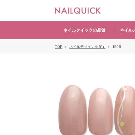
ネイルクイックの
品質
ネイル
TOP
ネイルデザインを探す
1506