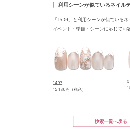
利用シーンが似ているネイル
「1506」と利用シーンが似ている
イベント・季節・シーンに応じてお
0
1497
1
15,180円（税込）
検索一覧へ戻る