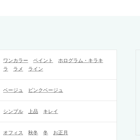
ワンカラー
ペイント
ホログラム・キラキ
ラ
ラメ
ライン
ベージュ
ピンクベージュ
シンプル
上品
キレイ
オフィス
秋冬
冬
お正月