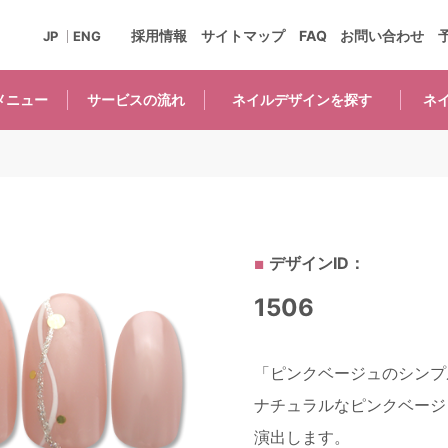
採用情報
サイトマップ
FAQ
お問い合わせ
JP
ENG
メニュー
サービスの
流れ
ネイルデザインを
探す
ネ
デザインID：
1506
「ピンクベージュのシンプル
ナチュラルなピンクベージ
演出します。