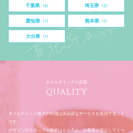
千葉県
埼玉県
(4)
(3)
愛知県
熊本県
(1)
(1)
大分県
(1)
ネイルクイックの品質
QUALITY
ネイルクイック最大の特徴は高品質なサービスを提供すること
です。
デザインやスタッフの技術はもちろん、お客様が安心してくつ