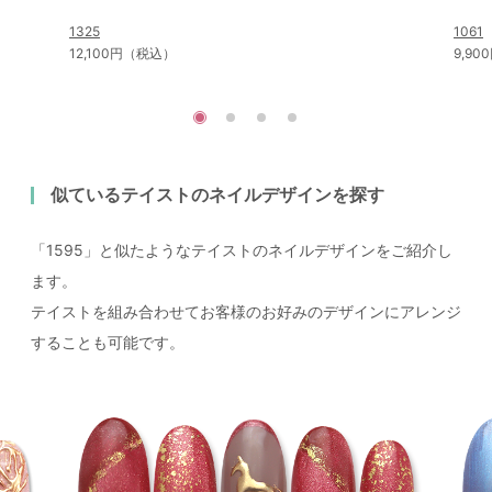
1325
1061
12,100円（税込）
9,9
似ているテイストのネイルデザインを探す
「1595」と似たようなテイストのネイルデザインをご紹介し
ます。
テイストを組み合わせてお客様のお好みのデザインにアレンジ
することも可能です。