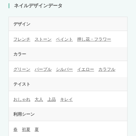
ネイルデザインデータ
デザイン
フレンチ
ストーン
ペイント
押し花・フラワー
カラー
グリーン
パープル
シルバー
イエロー
カラフル
テイスト
おしゃれ
大人
上品
キレイ
利用シーン
春
初夏
夏