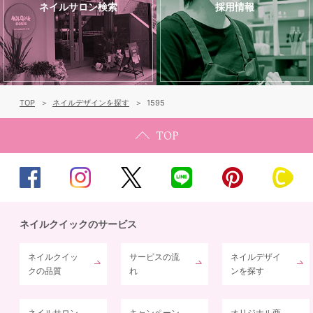
ネイルサロン検索
採用情報
TOP
ネイルデザインを探す
1595
ネイルクイックのサービス
ネイルクイッ
サービスの流
ネイルデザイ
クの品質
れ
ンを探す
ネイルサロン
キャンペーン
オリジナル商