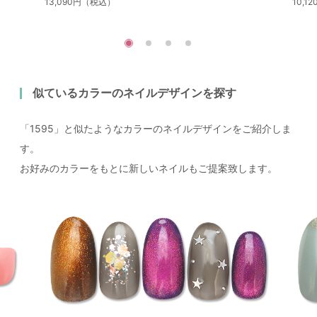
13,090円（税込）
10,
似ているカラーのネイルデザインを探す
「1595」と似たようなカラーのネイルデザインをご紹介しま
す。
お好みのカラーをもとに新しいネイルもご提案致します。