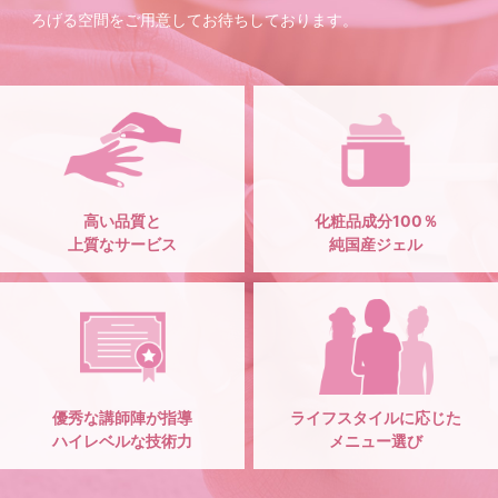
ろげる空間をご用意してお待ちしております。
高い品質と
化粧品成分100％
上質なサービス
純国産ジェル
優秀な講師陣が指導
ライフスタイルに応じた
ハイレベルな技術力
メニュー選び