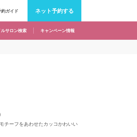
ネット
予約する
予約ガイド
イルサロン
検索
キャンペーン
情報
2）
モチーフをあわせたカッコかわいい