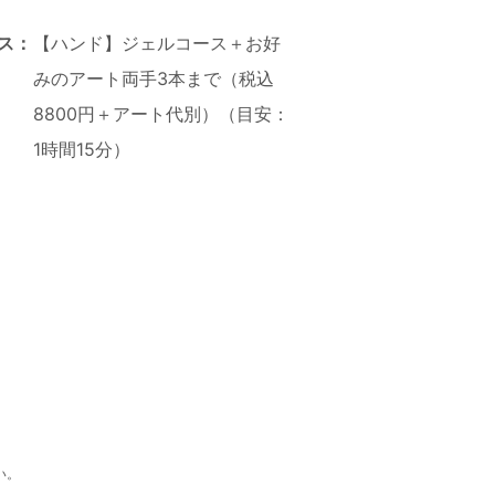
ス：
【ハンド】ジェルコース＋お好
みのアート両手3本まで（税込
8800円＋アート代別）（目安：
1時間15分）
い。