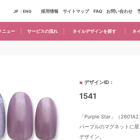
採用情報
サイトマップ
FAQ
お問い合わせ
JP
ENG
メニュー
サービスの
流れ
ネイルデザインを
探す
ネ
デザインID：
1541
「Purple Star」（2601A
パープルのマグネットに星
デザイン。