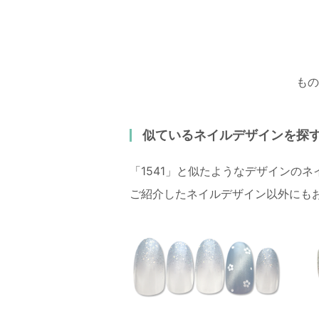
もの
似ているネイルデザインを探
「1541」と似たようなデザインの
ご紹介したネイルデザイン以外にも