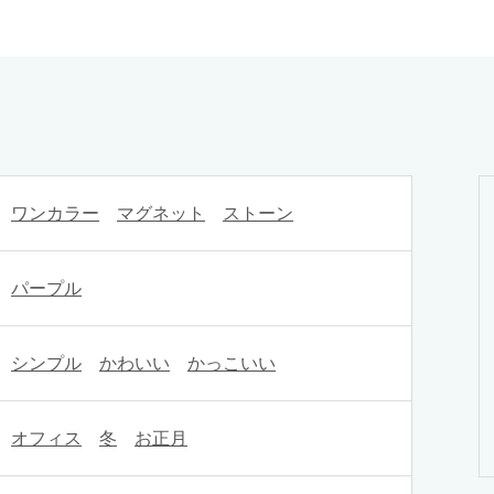
ワンカラー
マグネット
ストーン
パープル
シンプル
かわいい
かっこいい
オフィス
冬
お正月