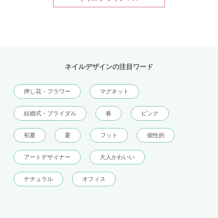
ネイルデザインの注目ワード
押し花・フラワー
マグネット
結婚式・ブライダル
春
ピンク
初夏
夏
フット
個性的
アートデザイナー
大人かわいい
ナチュラル
オフィス