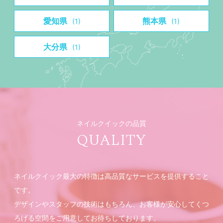
愛知県
熊本県
(1)
(1)
大分県
(1)
ネイルクイックの品質
QUALITY
ネイルクイック最大の特徴は高品質なサービスを提供すること
です。
デザインやスタッフの技術はもちろん、お客様が安心してくつ
ろげる空間をご用意してお待ちしております。