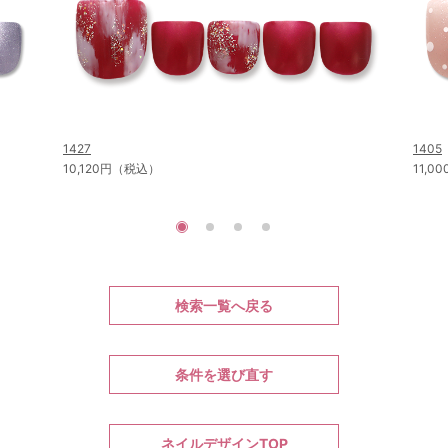
1427
1405
10,120円（税込）
11,
検索一覧へ戻る
条件を選び直す
ネイルデザインTOP