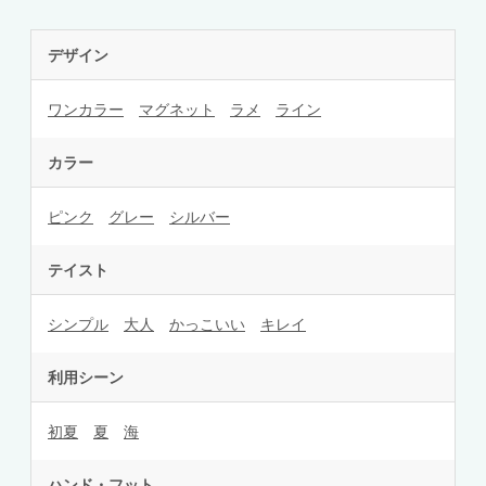
デザイン
ワンカラー
マグネット
ラメ
ライン
カラー
ピンク
グレー
シルバー
テイスト
シンプル
大人
かっこいい
キレイ
利用シーン
初夏
夏
海
ハンド・フット