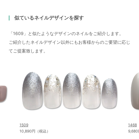
似ているネイルデザインを探す
「1609」と似たようなデザインのネイルをご紹介します。
ご紹介したネイルデザイン以外にもお客様からのご要望に応じ
てご提案致します。
1509
1468
10,890円（税込）
9,6