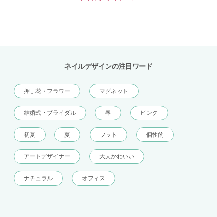
ネイルデザインの注目ワード
押し花・フラワー
マグネット
結婚式・ブライダル
春
ピンク
初夏
夏
フット
個性的
アートデザイナー
大人かわいい
ナチュラル
オフィス