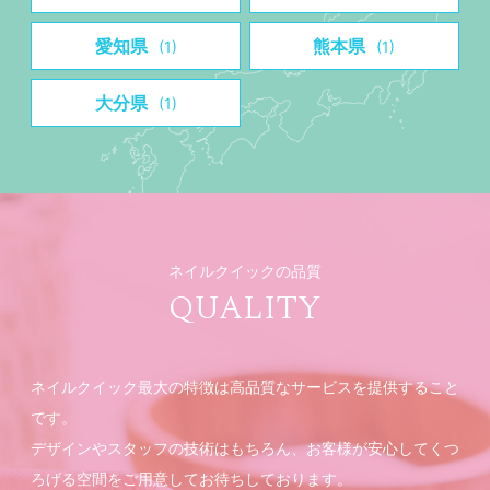
愛知県
熊本県
(1)
(1)
大分県
(1)
ネイルクイックの品質
QUALITY
ネイルクイック最大の特徴は高品質なサービスを提供すること
です。
デザインやスタッフの技術はもちろん、お客様が安心してくつ
ろげる空間をご用意してお待ちしております。