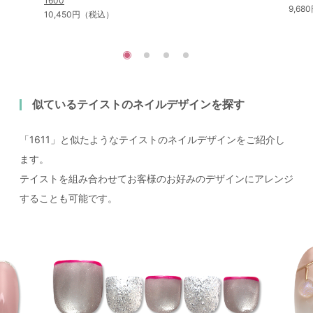
1600
9,6
10,450円（税込）
似ているテイストのネイルデザインを探す
「1611」と似たようなテイストのネイルデザインをご紹介し
ます。
テイストを組み合わせてお客様のお好みのデザインにアレンジ
することも可能です。