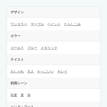
デザイン
ワンカラー
マーブル
ペイント
たらしこみ
カラー
ゴールド
ブルー
メタリック
テイスト
おしゃれ
大人
かっこいい
キレイ
利用シーン
初夏
夏
海
ハンド・フット