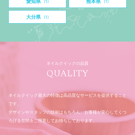
愛知県
熊本県
(1)
(1)
大分県
(1)
ネイルクイックの品質
QUALITY
ネイルクイック最大の特徴は高品質なサービスを提供すること
です。
デザインやスタッフの技術はもちろん、お客様が安心してくつ
ろげる空間をご用意してお待ちしております。