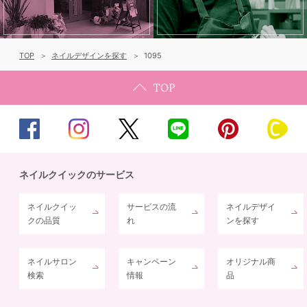
TOP
ネイルデザインを探す
1095
ネイルクイックのサービス
ネイルクイッ
サービスの流
ネイルデザイ
クの品質
れ
ンを探す
ネイルサロン
キャンペーン
オリジナル商
検索
情報
品