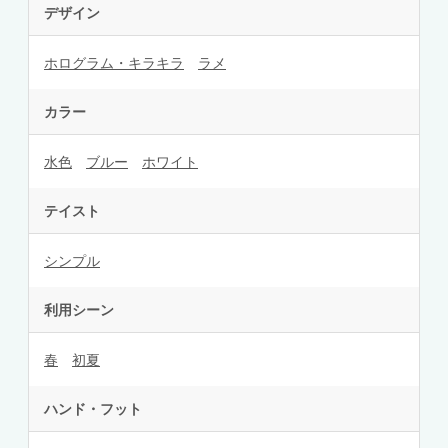
デザイン
ホログラム・キラキラ
ラメ
カラー
水色
ブルー
ホワイト
テイスト
シンプル
利用シーン
春
初夏
ハンド・フット