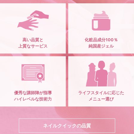
高い品質と
化粧品成分100％
上質なサービス
純国産ジェル
優秀な講師陣が指導
ライフスタイルに応じた
ハイレベルな技術力
メニュー選び
ネイルクイックの品質