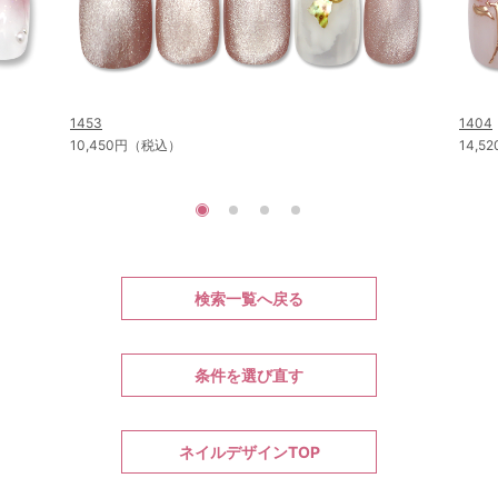
1453
1404
10,450円（税込）
14,
検索一覧へ戻る
条件を選び直す
ネイルデザインTOP