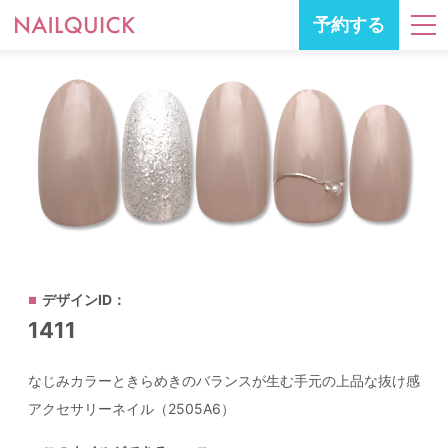
予約する
デザインID：
1411
なじみカラーときらめきのバランスが生む手元の上品な抜け感
アクセサリーネイル（2505A6）