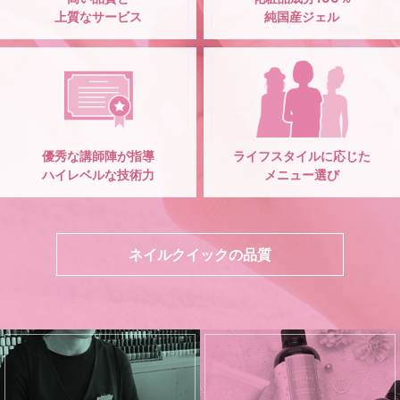
上質なサービス
純国産ジェル
優秀な講師陣が指導
ライフスタイルに応じた
ハイレベルな技術力
メニュー選び
ネイルクイックの品質