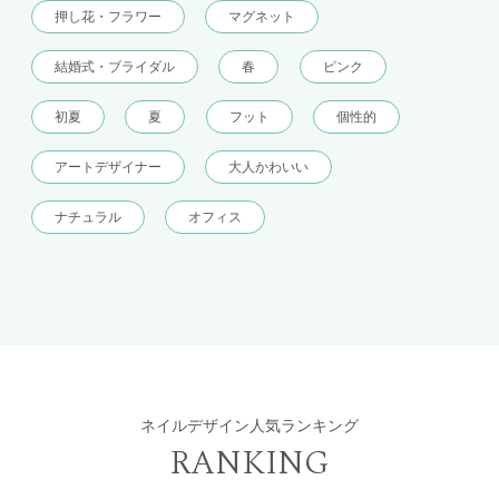
押し花・フラワー
マグネット
結婚式・ブライダル
春
ピンク
初夏
夏
フット
個性的
アートデザイナー
大人かわいい
ナチュラル
オフィス
ネイルデザイン人気ランキング
RANKING