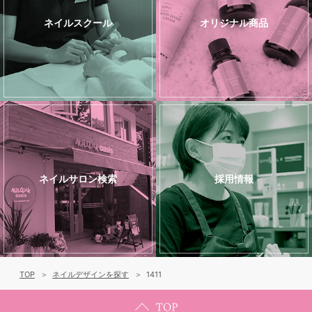
ネイルスクール
オリジナル商品
ネイルサロン検索
採用情報
TOP
ネイルデザインを探す
1411