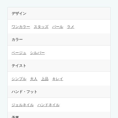
デザイン
ワンカラー
スタッズ
パール
ラメ
カラー
ベージュ
シルバー
テイスト
シンプル
大人
上品
キレイ
ハンド・フット
ジェルネイル
ハンドネイル
予算