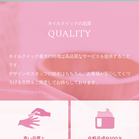
ネイルクイックの品質
QUALITY
ネイルクイック最大の特徴は高品質なサービスを提供すること
です。
デザインやスタッフの技術はもちろん、お客様が安心してくつ
ろげる空間をご用意してお待ちしております。
高い品質と
化粧品成分100％