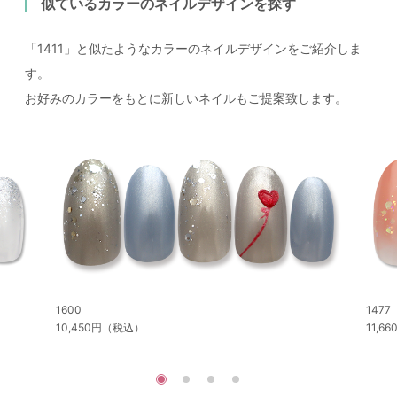
似ているカラーのネイルデザインを探す
「1411」と似たようなカラーのネイルデザインをご紹介しま
す。
お好みのカラーをもとに新しいネイルもご提案致します。
1600
1477
10,450円（税込）
11,6