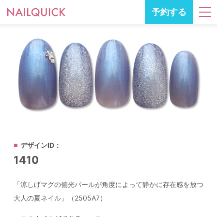
予約する
デザインID：
1410
「涼しげマグの偏光パールが角度によって静かに存在感を放つ
大人の夏ネイル」（2505A7）