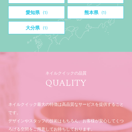
愛知県
熊本県
(1)
(1)
大分県
(1)
ネイルクイックの品質
QUALITY
ネイルクイック最大の特徴は高品質なサービスを提供すること
です。
デザインやスタッフの技術はもちろん、お客様が安心してくつ
ろげる空間をご用意してお待ちしております。