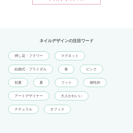
ネイルデザインの注目ワード
押し花・フラワー
マグネット
結婚式・ブライダル
春
ピンク
初夏
夏
フット
個性的
アートデザイナー
大人かわいい
ナチュラル
オフィス