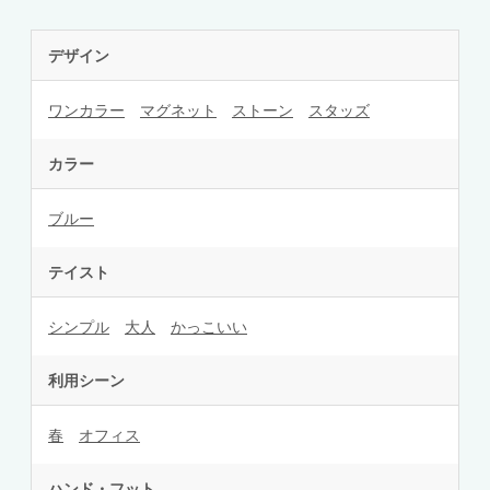
デザイン
ワンカラー
マグネット
ストーン
スタッズ
カラー
ブルー
テイスト
シンプル
大人
かっこいい
利用シーン
春
オフィス
ハンド・フット