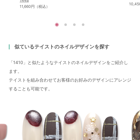
1448
10,
11,660円（税込）
似ているテイストのネイルデザインを探す
「1410」と似たようなテイストのネイルデザインをご紹介し
ます。
テイストを組み合わせてお客様のお好みのデザインにアレンジ
することも可能です。