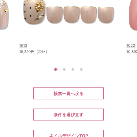
1612
1023
15,290円（税込）
10,
検索一覧へ戻る
条件を選び直す
ネイルデザインTOP