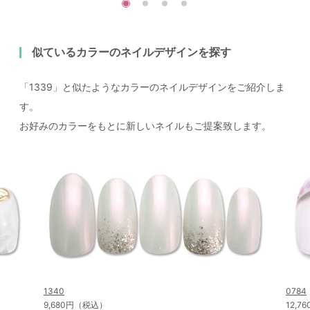
似ているカラーのネイルデザインを探す
「1339」と似たようなカラーのネイルデザインをご紹介しま
す。
お好みのカラーをもとに新しいネイルもご提案致します。
1340
0784
9,680円（税込）
12,