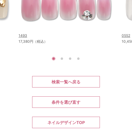
1493
0552
17,380円（税込）
10,
検索一覧へ戻る
条件を選び直す
ネイルデザインTOP