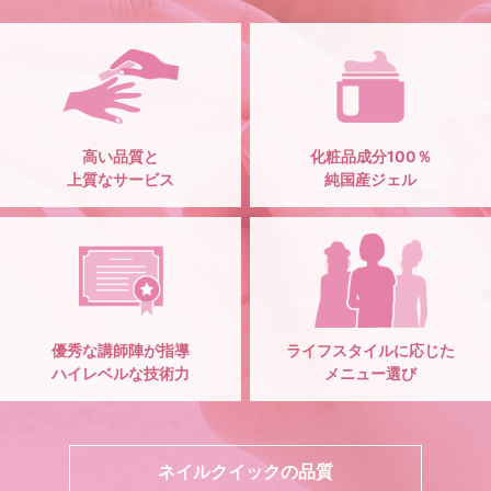
高い品質と
化粧品成分100％
上質なサービス
純国産ジェル
優秀な講師陣が指導
ライフスタイルに応じた
ハイレベルな技術力
メニュー選び
ネイルクイックの品質