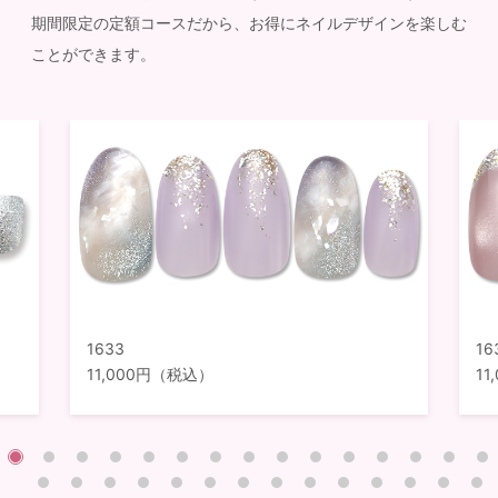
期間限定の定額コースだから、お得にネイルデザインを楽しむ
ことができます。
1633
16
11,000円（税込）
1