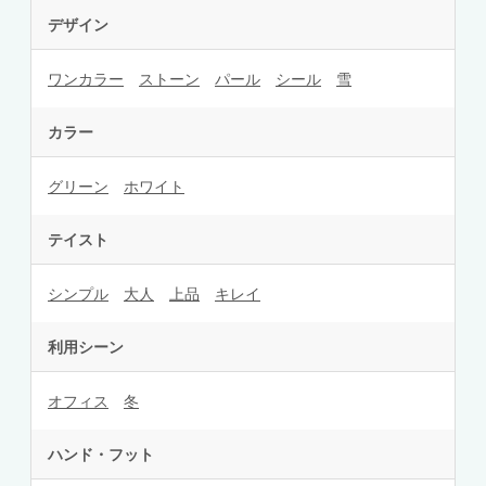
デザイン
ワンカラー
ストーン
パール
シール
雪
カラー
グリーン
ホワイト
テイスト
シンプル
大人
上品
キレイ
利用シーン
オフィス
冬
ハンド・フット