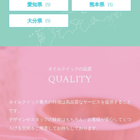
愛知県
熊本県
(1)
(1)
大分県
(1)
ネイルクイックの品質
QUALITY
ネイルクイック最大の特徴は高品質なサービスを提供すること
です。
デザインやスタッフの技術はもちろん、お客様が安心してくつ
ろげる空間をご用意してお待ちしております。