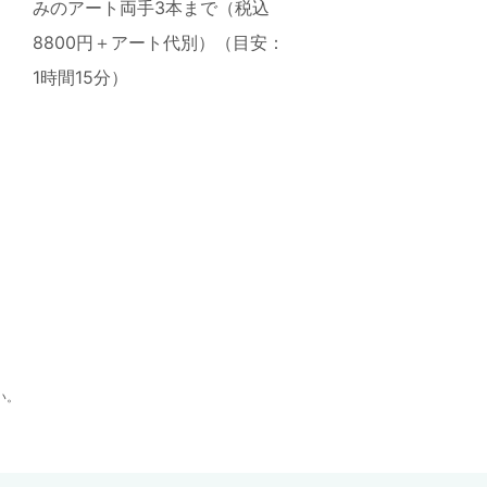
みのアート両手3本まで（税込
8800円＋アート代別）（目安：
1時間15分）
い。