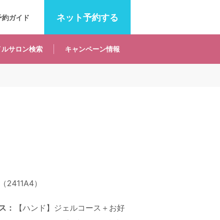
ネット
予約する
予約ガイド
イルサロン
検索
キャンペーン
情報
2411A4）
ス：
【ハンド】ジェルコース＋お好