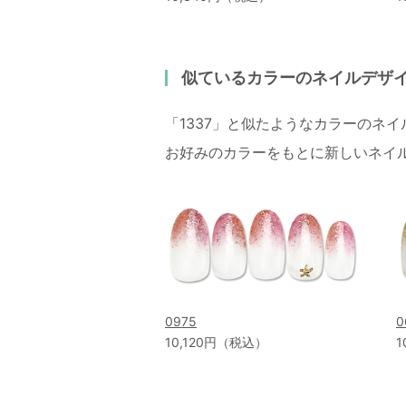
似ているカラーのネイルデザ
「1337」と似たようなカラーのネ
お好みのカラーをもとに新しいネイ
0975
0
10,120円（税込）
1