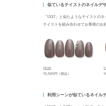
似ているテイストのネイルデ
「1337」と似たようなテイストの
テイストを組み合わせてお客様のお
1535
1
10,560円（税込）
1
利用シーンが似ているネイル