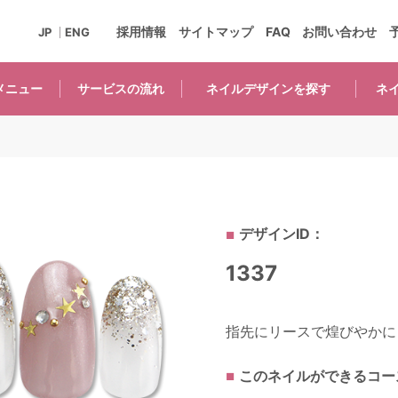
採用情報
サイトマップ
FAQ
お問い合わせ
JP
ENG
メニュー
サービスの
流れ
ネイルデザインを
探す
ネ
デザインID：
1337
指先にリースで煌びやかに（
このネイルができるコー