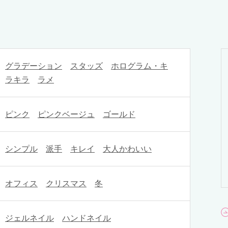
グラデーション
スタッズ
ホログラム・キ
ラキラ
ラメ
ピンク
ピンクベージュ
ゴールド
シンプル
派手
キレイ
大人かわいい
オフィス
クリスマス
冬
ジェルネイル
ハンドネイル