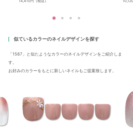
14,410円（税込）
10,
似ているカラーのネイルデザインを探す
「1587」と似たようなカラーのネイルデザインをご紹介しま
す。
お好みのカラーをもとに新しいネイルもご提案致します。