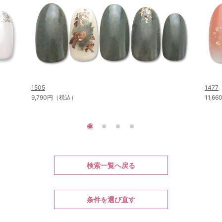
1505
1477
9,790円（税込）
11,6
検索一覧へ戻る
条件を選び直す