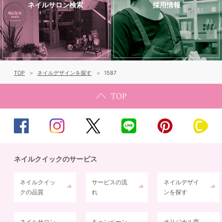
ネイルサロン検索
採用情報
TOP
ネイルデザインを探す
1587
ネイルクイックのサービス
ネイルクイッ
サービスの流
ネイルデザイ
クの品質
れ
ンを探す
ネイルサロン
キャンペーン
オリジナル商