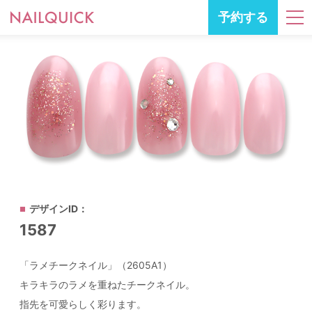
予約する
デザインID：
1587
「ラメチークネイル」（2605A1）
キラキラのラメを重ねたチークネイル。
指先を可愛らしく彩ります。