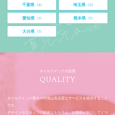
千葉県
埼玉県
(4)
(3)
愛知県
熊本県
(1)
(1)
大分県
(1)
ネイルクイックの品質
QUALITY
ネイルクイック最大の特徴は高品質なサービスを提供すること
です。
デザインやスタッフの技術はもちろん、お客様が安心してくつ