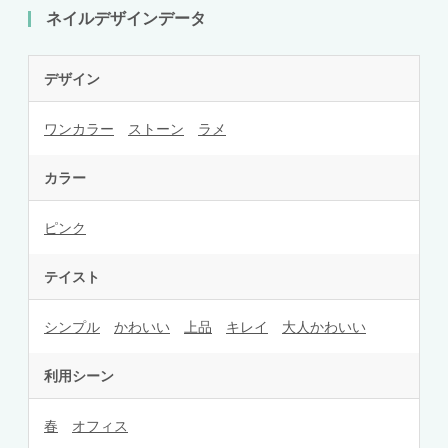
ネイルデザインデータ
デザイン
ワンカラー
ストーン
ラメ
カラー
ピンク
テイスト
シンプル
かわいい
上品
キレイ
大人かわいい
利用シーン
春
オフィス