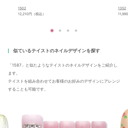
1502
1352
12,210円（税込）
11,9
似ているテイストのネイルデザインを探す
「1587」と似たようなテイストのネイルデザインをご紹介し
ます。
テイストを組み合わせてお客様のお好みのデザインにアレンジ
することも可能です。