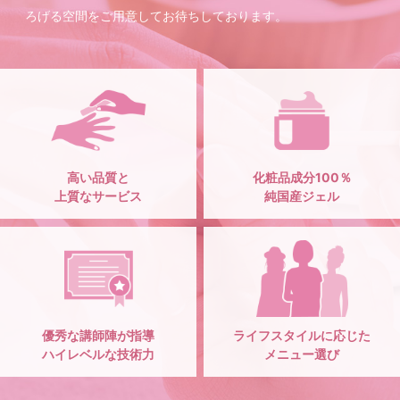
ろげる空間をご用意してお待ちしております。
高い品質と
化粧品成分100％
上質なサービス
純国産ジェル
優秀な講師陣が指導
ライフスタイルに応じた
ハイレベルな技術力
メニュー選び