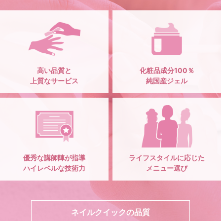
高い品質と
化粧品成分100％
上質なサービス
純国産ジェル
優秀な講師陣が指導
ライフスタイルに応じた
ハイレベルな技術力
メニュー選び
ネイルクイックの品質