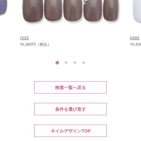
1535
0693
10,560円（税込）
10,
検索一覧へ戻る
条件を選び直す
ネイルデザインTOP