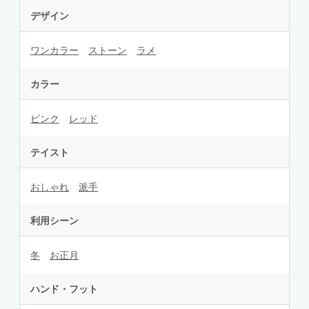
デザイン
ワンカラー
ストーン
ラメ
カラー
ピンク
レッド
テイスト
おしゃれ
派手
利用シーン
冬
お正月
ハンド・フット