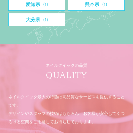
愛知県
熊本県
(1)
(1)
大分県
(1)
ネイルクイックの品質
QUALITY
ネイルクイック最大の特徴は高品質なサービスを提供すること
です。
デザインやスタッフの技術はもちろん、お客様が安心してくつ
ろげる空間をご用意してお待ちしております。