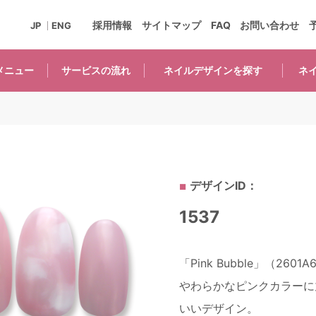
採用情報
サイトマップ
FAQ
お問い合わせ
JP
ENG
メニュー
サービスの
流れ
ネイルデザインを
探す
ネ
デザインID：
1537
「Pink Bubble」（2601A
やわらかなピンクカラーに
いいデザイン。