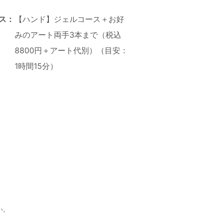
ス：
【ハンド】ジェルコース＋お好
みのアート両手3本まで（税込
8800円＋アート代別）（目安：
1時間15分）
い。