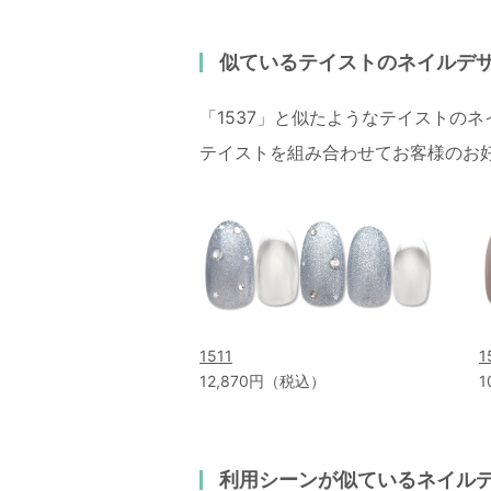
似ているテイストのネイルデ
「1537」と似たようなテイストの
テイストを組み合わせてお客様のお
1511
1
12,870円（税込）
1
利用シーンが似ているネイル