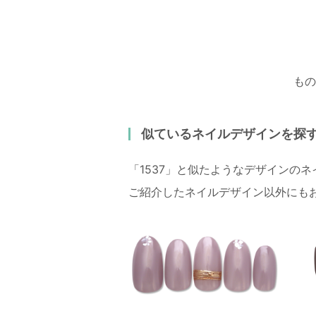
もの
似ているネイルデザインを探
「1537」と似たようなデザインの
ご紹介したネイルデザイン以外にも