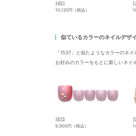
1451
1
10,120円（税込）
1
似ているカラーのネイルデザ
「1537」と似たようなカラーのネ
お好みのカラーをもとに新しいネイ
1615
1
9,900円（税込）
1