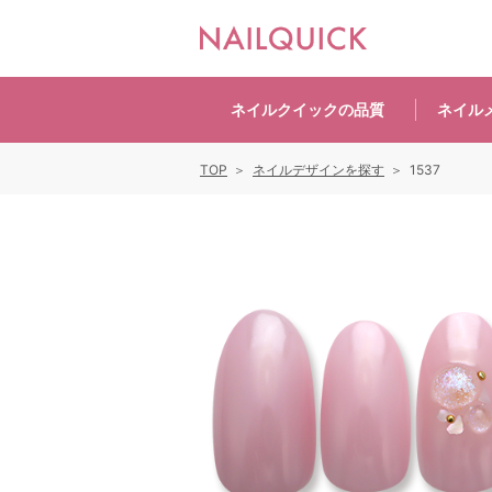
ネイルクイックの
品質
ネイル
TOP
ネイルデザインを探す
1537