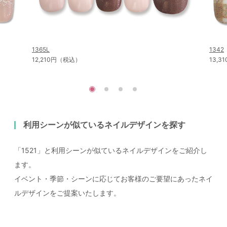
1365L
1342
12,210円（税込）
13,
利用シーンが似ているネイルデザインを探す
「1521」と利用シーンが似ているネイルデザインをご紹介し
ます。
イベント・季節・シーンに応じてお客様のご要望にあったネイ
ルデザインをご提案いたします。