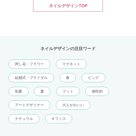
ネイルデザインTOP
ネイルデザインの注目ワード
押し花・フラワー
マグネット
結婚式・ブライダル
春
ピンク
初夏
夏
フット
個性的
アートデザイナー
大人かわいい
ナチュラル
オフィス