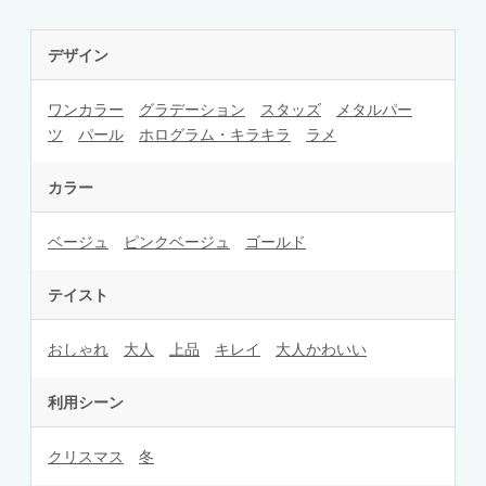
デザイン
ワンカラー
グラデーション
スタッズ
メタルパー
ツ
パール
ホログラム・キラキラ
ラメ
カラー
ベージュ
ピンクベージュ
ゴールド
テイスト
おしゃれ
大人
上品
キレイ
大人かわいい
利用シーン
クリスマス
冬