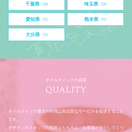
千葉県
埼玉県
(4)
(3)
愛知県
熊本県
(1)
(1)
大分県
(1)
ネイルクイックの品質
QUALITY
ネイルクイック最大の特徴は高品質なサービスを提供すること
です。
デザインやスタッフの技術はもちろん、お客様が安心してくつ