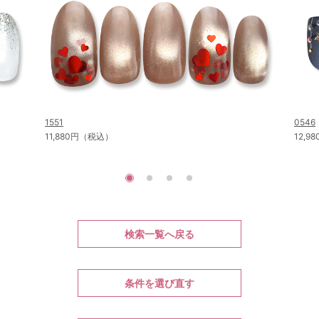
1551
0546
11,880円（税込）
12,
検索一覧へ戻る
条件を選び直す