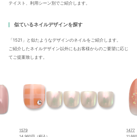
テイスト、利用シーン別でご紹介します。
似ているネイルデザインを探す
「1521」と似たようなデザインのネイルをご紹介します。
ご紹介したネイルデザイン以外にもお客様からのご要望に応じ
てご提案致します。
1579
1477
14,960円（税込）
11,6