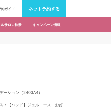
ネット
予約する
予約ガイド
イルサロン
検索
キャンペーン
情報
ーション（2403A4）
ス：
【ハンド】ジェルコース＋お好