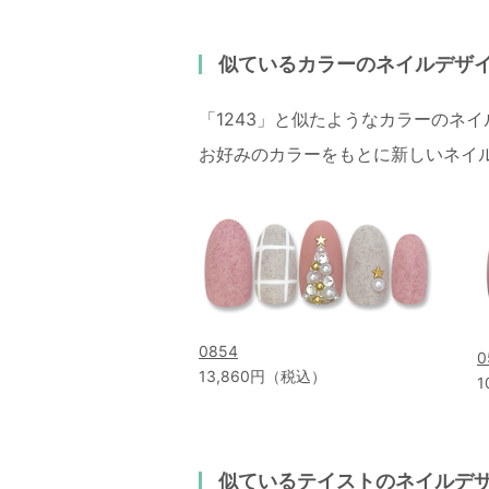
似ているカラーのネイルデザ
「1243」と似たようなカラーのネ
お好みのカラーをもとに新しいネイ
0854
0
13,860円（税込）
1
似ているテイストのネイルデ