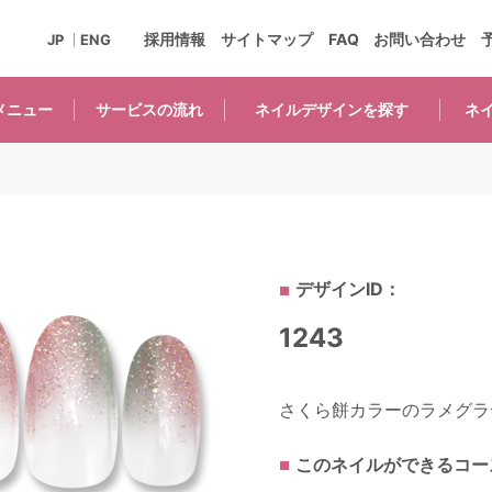
採用情報
サイトマップ
FAQ
お問い合わせ
JP
ENG
メニュー
サービスの
流れ
ネイルデザインを
探す
ネ
デザインID：
1243
さくら餅カラーのラメグラデ
このネイルができるコー