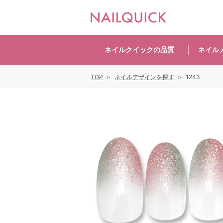
ネイルクイックの
品質
ネイル
TOP
ネイルデザインを探す
1243