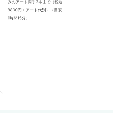
みのアート両手3本まで（税込
8800円＋アート代別）（目安：
1時間15分）
い。