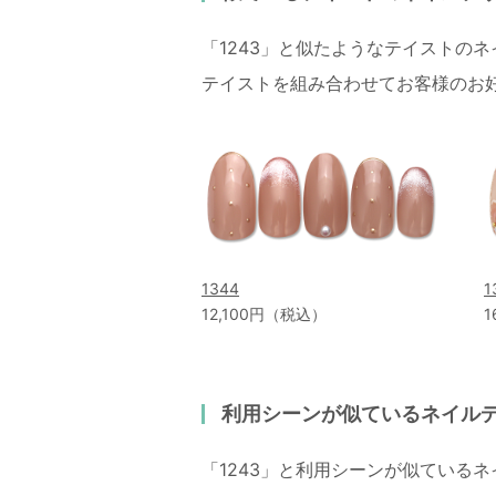
「1243」と似たようなテイストの
テイストを組み合わせてお客様のお
1344
1
12,100円（税込）
1
利用シーンが似ているネイル
「1243」と利用シーンが似ている