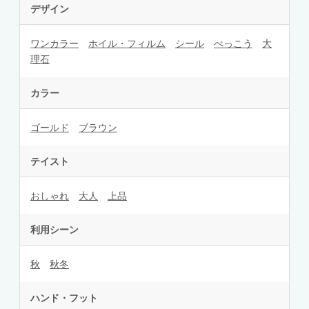
デザイン
ワンカラー
ホイル・フィルム
シール
べっこう
大
理石
カラー
ゴールド
ブラウン
テイスト
おしゃれ
大人
上品
利用シーン
秋
秋冬
ハンド・フット