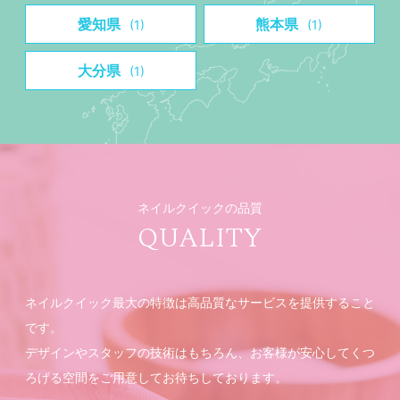
愛知県
熊本県
(1)
(1)
大分県
(1)
ネイルクイックの品質
QUALITY
ネイルクイック最大の特徴は高品質なサービスを提供すること
です。
デザインやスタッフの技術はもちろん、お客様が安心してくつ
ろげる空間をご用意してお待ちしております。