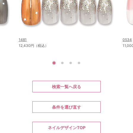
1481
0534
12,430円（税込）
11,
検索一覧へ戻る
条件を選び直す
ネイルデザインTOP