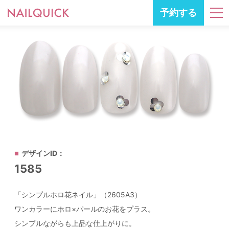
予約する
デザインID：
1585
「シンプルホロ花ネイル」（2605A3）
ワンカラーにホロ×パールのお花をプラス。
シンプルながらも上品な仕上がりに。