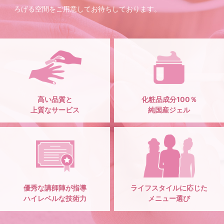
ろげる空間をご用意してお待ちしております。
高い品質と
化粧品成分100％
上質なサービス
純国産ジェル
優秀な講師陣が指導
ライフスタイルに応じた
ハイレベルな技術力
メニュー選び