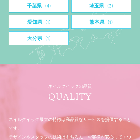
千葉県
埼玉県
(4)
(3)
愛知県
熊本県
(1)
(1)
大分県
(1)
ネイルクイックの品質
QUALITY
ネイルクイック最大の特徴は高品質なサービスを提供すること
です。
デザインやスタッフの技術はもちろん、お客様が安心してくつ