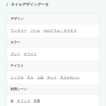
ネイルデザインデータ
デザイン
ワンカラー
パール
ホログラム・キラキラ
カラー
グレー
ホワイト
テイスト
シンプル
大人
上品
キレイ
大人かわいい
利用シーン
春
オフィス
初夏