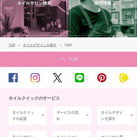
ネイルサロン検索
採用情報
TOP
ネイルデザインを探す
1585
ネイルクイックのサービス
ネイルクイッ
サービスの流
ネイルデザイ
クの品質
れ
ンを探す
ネイルサロン
キャンペーン
オリジナル商