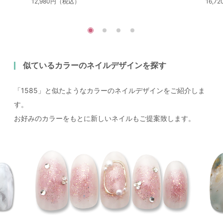
12,980円（税込）
16,
似ているカラーのネイルデザインを探す
「1585」と似たようなカラーのネイルデザインをご紹介しま
す。
お好みのカラーをもとに新しいネイルもご提案致します。