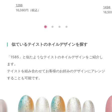
1266
1494
16,060円（税込）
16,
似ているテイストのネイルデザインを探す
「1585」と似たようなテイストのネイルデザインをご紹介し
ます。
テイストを組み合わせてお客様のお好みのデザインにアレンジ
することも可能です。