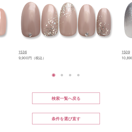
1536
1509
9,900円（税込）
10,
検索一覧へ戻る
条件を選び直す