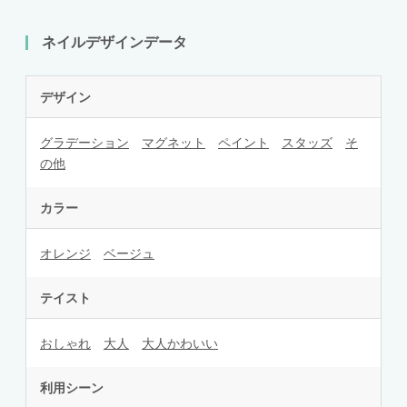
ネイルデザインデータ
デザイン
グラデーション
マグネット
ペイント
スタッズ
そ
の他
カラー
オレンジ
ベージュ
テイスト
おしゃれ
大人
大人かわいい
利用シーン