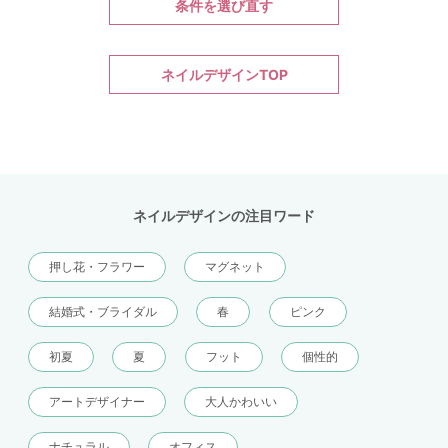
条件を選び直す
ネイルデザインTOP
ネイルデザインの注目ワード
押し花・フラワー
マグネット
結婚式・ブライダル
春
ピンク
初夏
夏
フット
個性的
アートデザイナー
大人かわいい
ナチュラル
オフィス