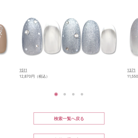
1511
1371
12,870円（税込）
11,5
検索一覧へ戻る