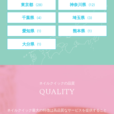
東京都
神奈川県
(28)
(12)
千葉県
埼玉県
(4)
(3)
愛知県
熊本県
(1)
(1)
大分県
(1)
ネイルクイックの品質
QUALITY
ネイルクイック最大の特徴は高品質なサービスを提供すること