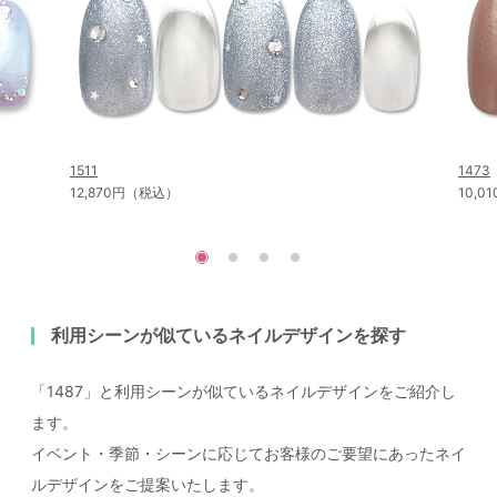
1511
1473
12,870円（税込）
10,
利用シーンが似ているネイルデザインを探す
「1487」と利用シーンが似ているネイルデザインをご紹介し
ます。
イベント・季節・シーンに応じてお客様のご要望にあったネイ
ルデザインをご提案いたします。