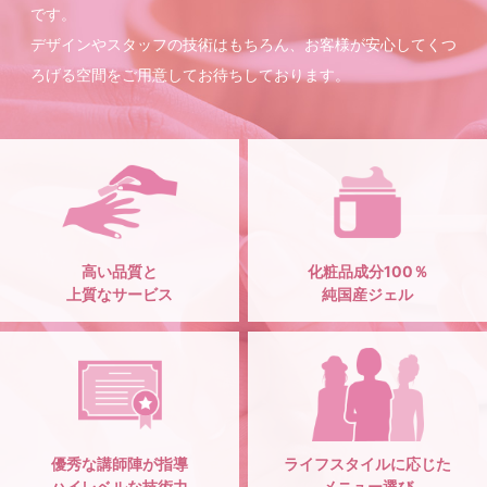
です。
デザインやスタッフの技術はもちろん、お客様が安心してくつ
ろげる空間をご用意してお待ちしております。
高い品質と
化粧品成分100％
上質なサービス
純国産ジェル
優秀な講師陣が指導
ライフスタイルに応じた
ハイレベルな技術力
メニュー選び