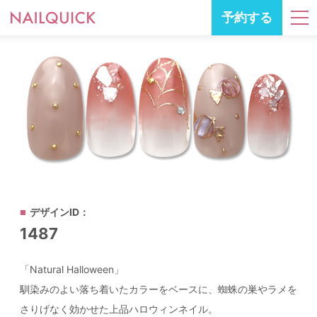
予約する
デザインID：
1487
「Natural Halloween」
馴染みのよい落ち着いたカラーをベースに、蜘蛛の巣やラメを
さりげなく効かせた上品ハロウィンネイル。