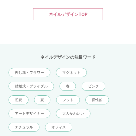
ネイルデザインTOP
ネイルデザインの注目ワード
押し花・フラワー
マグネット
結婚式・ブライダル
春
ピンク
初夏
夏
フット
個性的
アートデザイナー
大人かわいい
ナチュラル
オフィス