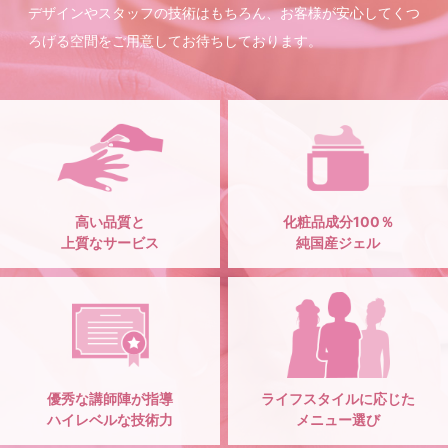
デザインやスタッフの技術はもちろん、お客様が安心してくつ
ろげる空間をご用意してお待ちしております。
高い品質と
化粧品成分100％
上質なサービス
純国産ジェル
優秀な講師陣が指導
ライフスタイルに応じた
ハイレベルな技術力
メニュー選び