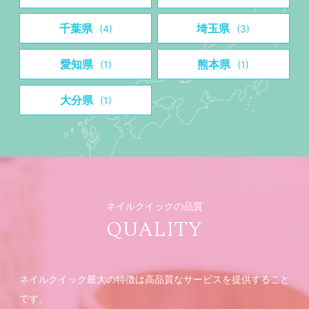
千葉県
埼玉県
(4)
(3)
愛知県
熊本県
(1)
(1)
大分県
(1)
ネイルクイックの品質
QUALITY
ネイルクイック最大の特徴は高品質なサービスを提供すること
です。