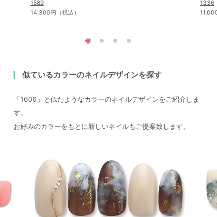
1589
1336
14,300円（税込）
11,
似ているカラーのネイルデザインを探す
「1606」と似たようなカラーのネイルデザインをご紹介しま
す。
お好みのカラーをもとに新しいネイルもご提案致します。