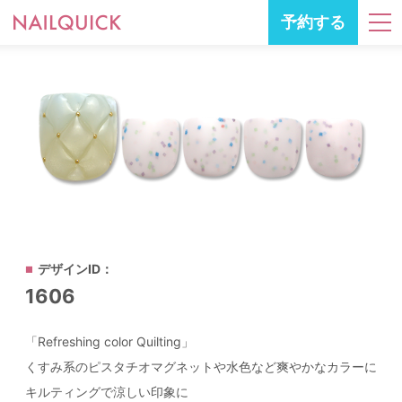
予約する
デザインID：
1606
「Refreshing color Quilting」
くすみ系のピスタチオマグネットや水色など爽やかなカラーに
キルティングで涼しい印象に