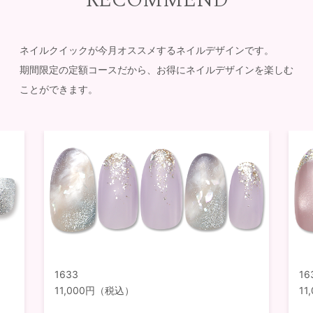
RECOMMEND
ネイルクイックが今月オススメするネイルデザインです。
期間限定の定額コースだから、お得にネイルデザインを楽しむ
ことができます。
1633
16
11,000円（税込）
1