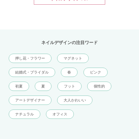
ネイルデザインの注目ワード
押し花・フラワー
マグネット
結婚式・ブライダル
春
ピンク
初夏
夏
フット
個性的
アートデザイナー
大人かわいい
ナチュラル
オフィス