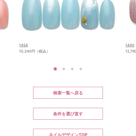
1454
1440
10,340円（税込）
12,
検索一覧へ戻る
条件を選び直す
ネイルデザインTOP