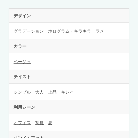
デザイン
グラデーション
ホログラム・キラキラ
ラメ
カラー
ベージュ
テイスト
シンプル
大人
上品
キレイ
利用シーン
オフィス
初夏
夏
ハンド・フット