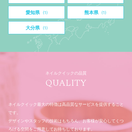
愛知県
熊本県
(1)
(1)
大分県
(1)
ネイルクイックの品質
QUALITY
ネイルクイック最大の特徴は高品質なサービスを提供すること
です。
デザインやスタッフの技術はもちろん、お客様が安心してくつ
ろげる空間をご用意してお待ちしております。