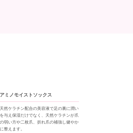
アミノモイストソックス
天然ケラチン配合の美容液で足の裏に潤い
を与え保湿だけでなく、天然ケラチンが爪
の弱い方や二枚爪、折れ爪の補強し健やか
に整えます。