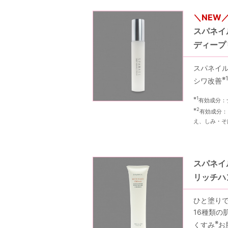
スパネイ
ディープ
スパネイ
※1
シワ改善
※1
有効成分：
※2
有効成分：
え、しみ・そ
スパネイ
リッチハ
ひと塗り
16種類の
※
くすみ
お