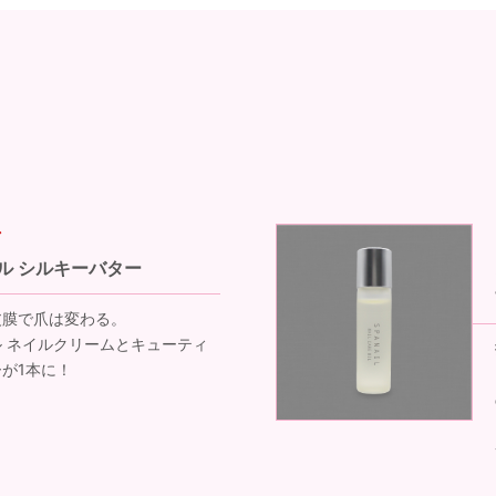
ル シルキーバター
皮膜で爪は変わる。
 ネイルクリームとキューティ
が1本に！