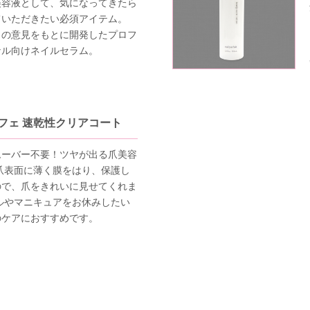
美容液として、気になってきたら
ていただきたい必須アイテム。
トの意見をもとに開発したプロフ
ナル向けネイルセラム。
フェ 速乾性クリアコート
ムーバー不要！ツヤが出る爪美容
爪表面に薄く膜をはり、保護し
ので、爪をきれいに見せてくれま
ルやマニキュアをお休みしたい
のケアにおすすめです。