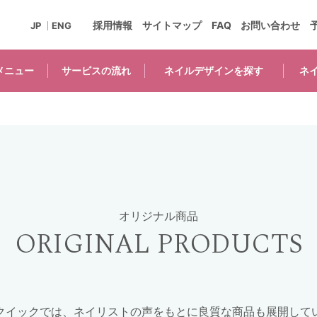
採用情報
サイトマップ
FAQ
お問い合わせ
JP
ENG
メニュー
サービスの
流れ
ネイルデザインを
探す
ネ
オリジナル商品
ORIGINAL PRODUCTS
クイックでは、ネイリストの声をもとに良質な商品も展開して