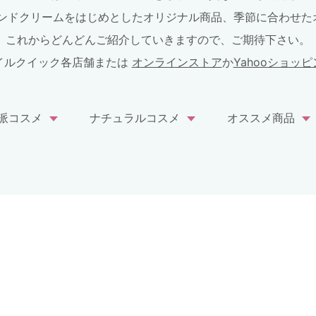
ハンドクリームをはじめとしたオリジナル商品、季節に合わせた
これからどんどんご紹介していきますので、ご期待下さい。
イルクイック各店舗または
オンラインストア
か
Yahooショッ
派コスメ
ナチュラルコスメ
オススメ商品