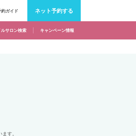
ネット
予約する
予約ガイド
イルサロン
検索
キャンペーン
情報
います。