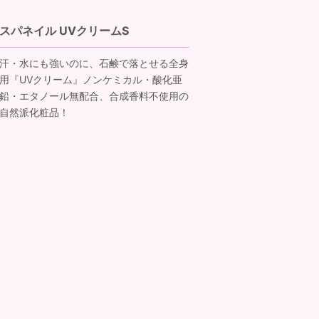
スパネイル UVクリームS
汗・水にも強いのに、石鹸で落とせる全身
用『UVクリーム』ノンケミカル・酸化亜
鉛・エタノール無配合、合成香料不使用の
自然派化粧品！