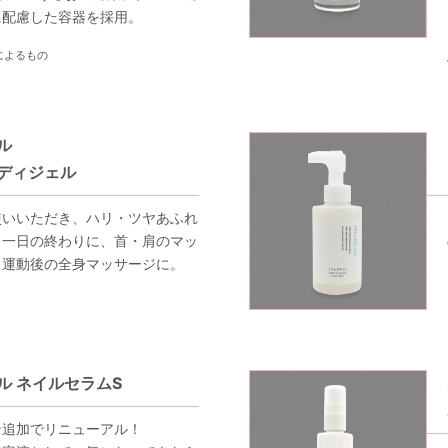
に配慮した容器を採用。
によるもの
ル
ディジェル
使いいただき、ハリ・ツヤあふれ
。一日の終わりに、首・肩のマッ
。運動後の全身マッサージに。
ル ネイルセラムS
ン追加でリニューアル！