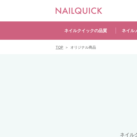
ネイルクイックの
品質
ネイル
TOP
オリジナル商品
ネイル