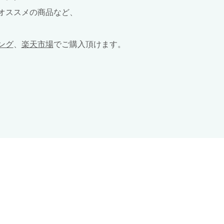
オススメの商品など、
ピング
、
楽天市場
でご購入頂けます。