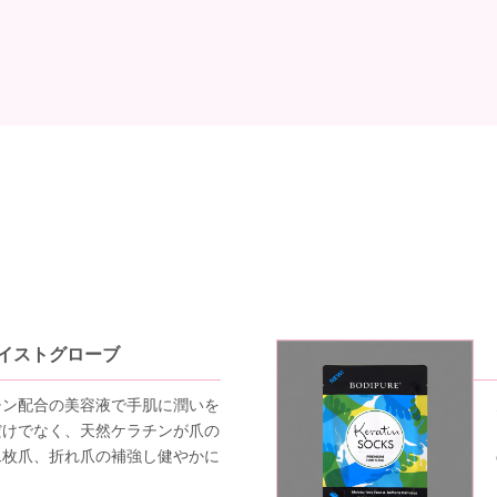
イストグローブ
チン配合の美容液で手肌に潤いを
だけでなく、天然ケラチンが爪の
二枚爪、折れ爪の補強し健やかに
。