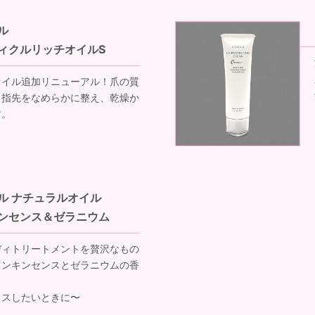
ル
ィクルリッチオイルS
オイル追加リニューアル！爪の質
Ｐ指先をなめらかに整え、乾燥か
す。
ル ナチュラルオイル
ンセンス＆ゼラニウム
ディトリートメントを贅沢なもの
ランキンセンスとゼラニウムの香
クスしたいときに〜