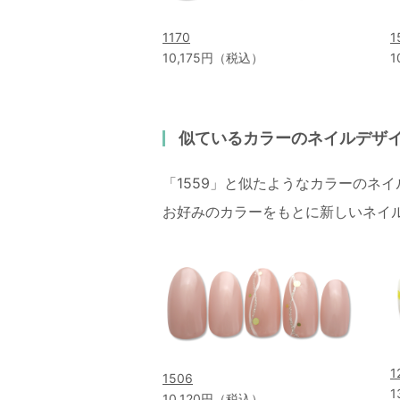
1170
1
10,175円（税込）
1
似ているカラーのネイルデザ
「1559」と似たようなカラーのネ
お好みのカラーをもとに新しいネイ
1
1506
1
10,120円（税込）