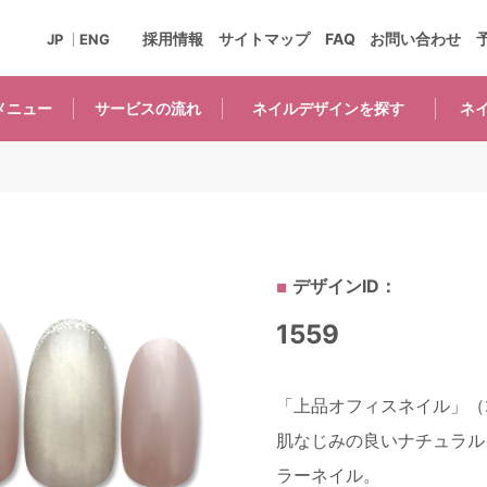
採用情報
サイトマップ
FAQ
お問い合わせ
JP
ENG
メニュー
サービスの
流れ
ネイルデザインを
探す
ネ
デザインID：
1559
「上品オフィスネイル」（2
肌なじみの良いナチュラル
ラーネイル。