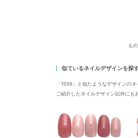
もの
似ているネイルデザインを探
「1559」と似たようなデザインの
ご紹介したネイルデザイン以外にも