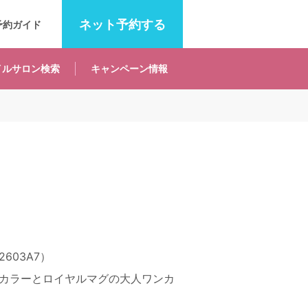
ネット
予約する
予約ガイド
イルサロン
検索
キャンペーン
情報
603A7）
カラーとロイヤルマグの大人ワンカ