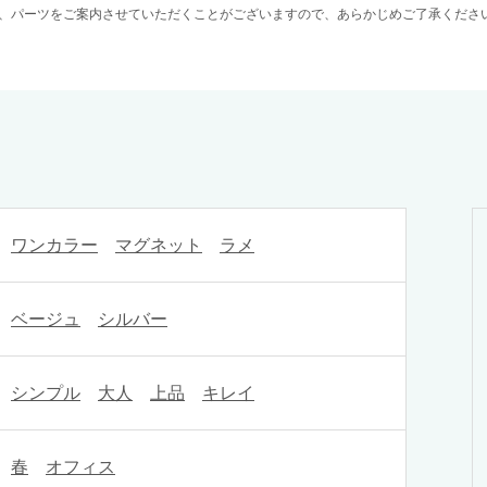
、パーツをご案内させていただくことがございますので、あらかじめご了承くださ
ワンカラー
マグネット
ラメ
ベージュ
シルバー
シンプル
大人
上品
キレイ
春
オフィス