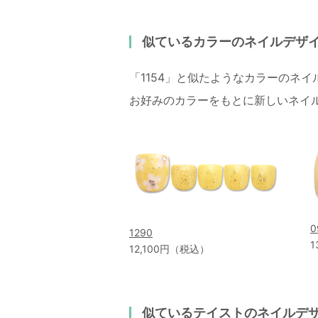
似ているカラーのネイルデザ
「1154」と似たようなカラーのネ
お好みのカラーをもとに新しいネイ
0
1290
1
12,100円（税込）
似ているテイストのネイルデ