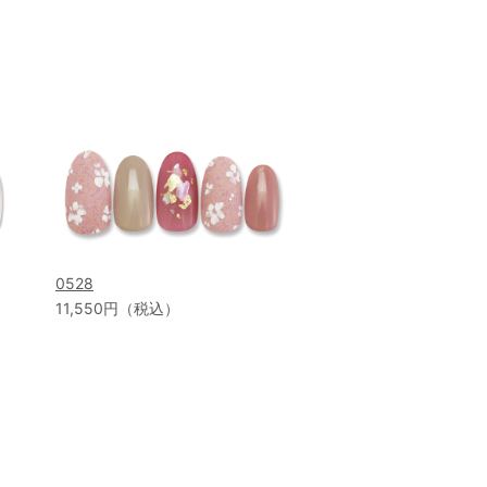
0528
11,550円（税込）