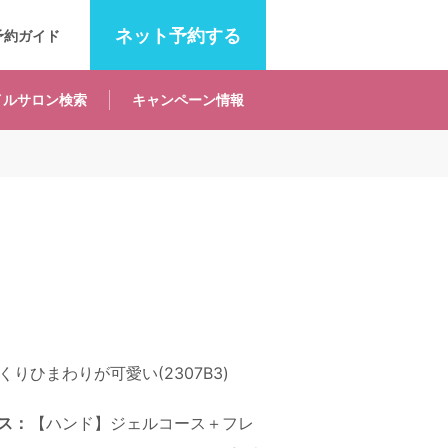
ネット
予約する
予約ガイド
イルサロン
検索
キャンペーン
情報
りひまわりが可愛い(2307B3)
ス：
【ハンド】ジェルコース＋フレ