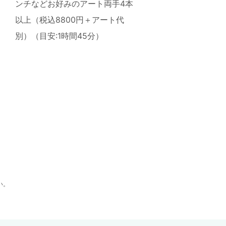
ンチなどお好みのアート両手4本
以上（税込8800円＋アート代
別）（目安:1時間45分）
い。