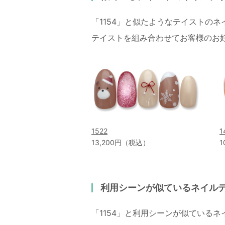
「1154」と似たようなテイストの
テイストを組み合わせてお客様のお
1522
1
13,200円（税込）
1
利用シーンが似ているネイル
「1154」と利用シーンが似ている