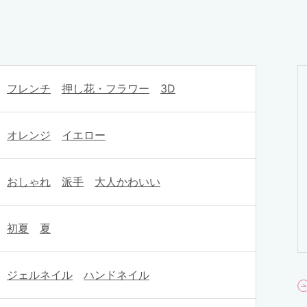
フレンチ
押し花・フラワー
3D
オレンジ
イエロー
おしゃれ
派手
大人かわいい
初夏
夏
ジェルネイル
ハンドネイル