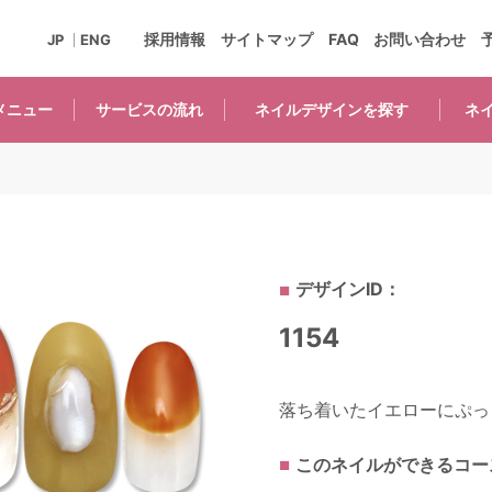
採用情報
サイトマップ
FAQ
お問い合わせ
JP
ENG
メニュー
サービスの
流れ
ネイルデザインを
探す
ネ
デザインID：
1154
落ち着いたイエローにぷっく
このネイルができるコー