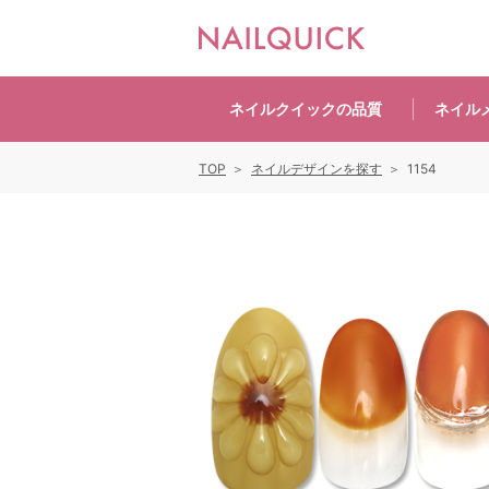
ネイルクイックの
品質
ネイル
TOP
ネイルデザインを探す
1154