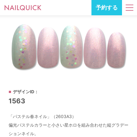
予約する
デザインID：
1563
「パステル春ネイル」（2603A3）
偏光パステルカラーと小さい星ホロを組み合わせた縦グラデー
ションネイル。