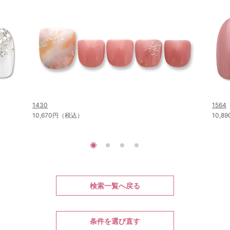
1430
1564
10,670円（税込）
10,
検索一覧へ戻る
条件を選び直す