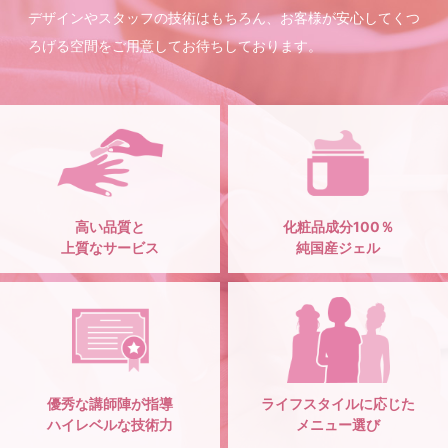
デザインやスタッフの技術はもちろん、お客様が安心してくつ
ろげる空間をご用意してお待ちしております。
高い品質と
化粧品成分100％
上質なサービス
純国産ジェル
優秀な講師陣が指導
ライフスタイルに応じた
ハイレベルな技術力
メニュー選び