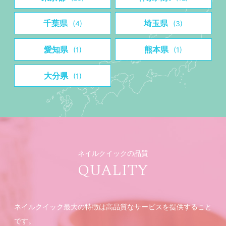
千葉県
埼玉県
(4)
(3)
愛知県
熊本県
(1)
(1)
大分県
(1)
ネイルクイックの品質
QUALITY
ネイルクイック最大の特徴は高品質なサービスを提供すること
です。