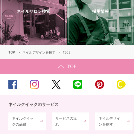
ネイルサロン検索
採用情報
TOP
ネイルデザインを探す
1563
ネイルクイックのサービス
ネイルクイッ
サービスの流
ネイルデザイ
クの品質
れ
ンを探す