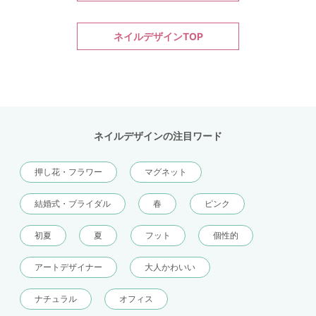
ネイルデザインTOP
ネイルデザインの注目ワード
押し花・フラワー
マグネット
結婚式・ブライダル
春
ピンク
初夏
夏
フット
個性的
アートデザイナー
大人かわいい
ナチュラル
オフィス