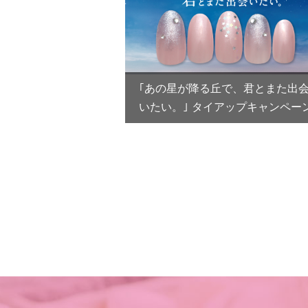
｢あの星が降る丘で、君とまた出
いたい。｣ タイアップキャンペー