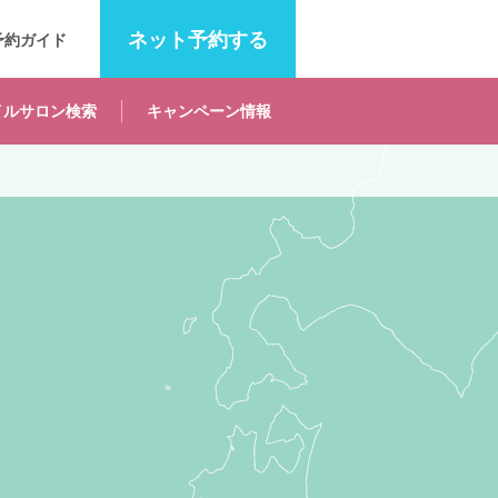
ネット
予約する
予約ガイド
イルサロン
検索
キャンペーン
情報