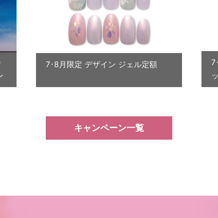
会
7･8月限定 デザイン ジェル定額
ン
キャンペーン一覧