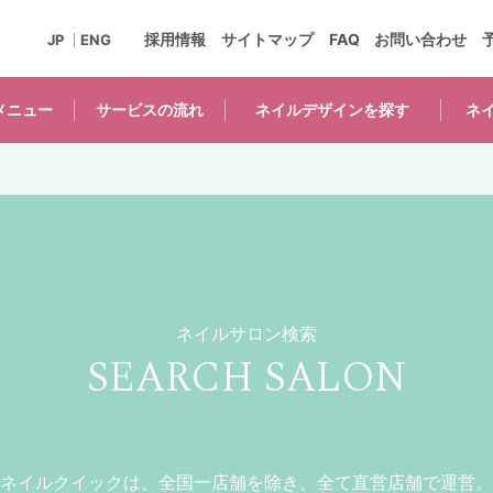
採用情報
サイトマップ
FAQ
お問い合わせ
JP
ENG
メニュー
サービスの
流れ
ネイルデザインを
探す
ネ
ネイルサロン検索
SEARCH SALON
ネイルクイックは、全国一店舗を除き、全て直営店舗で運営。