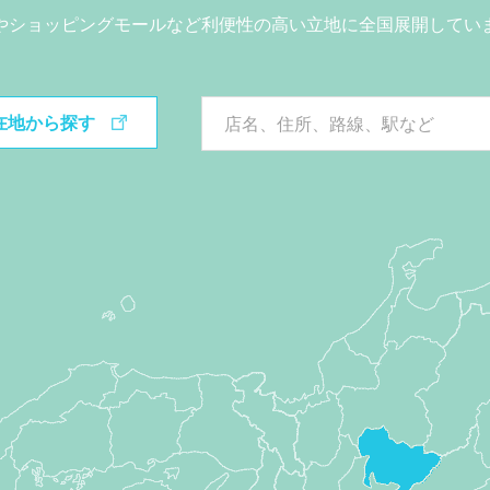
やショッピングモールなど利便性の高い立地に全国展開してい
在地から探す