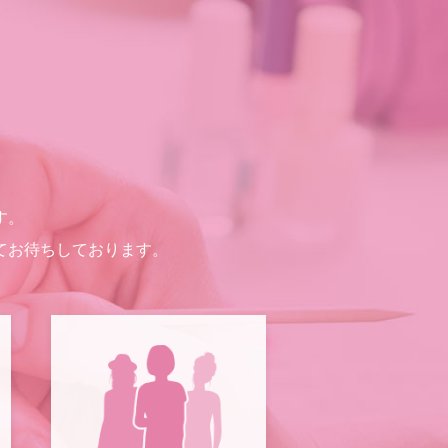
す。
てお待ちしております。