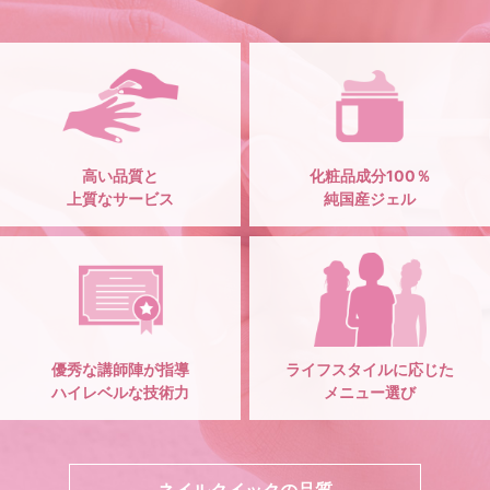
高い品質と
化粧品成分100％
上質なサービス
純国産ジェル
優秀な講師陣が指導
ライフスタイルに応じた
ハイレベルな技術力
メニュー選び
ネイルクイックの品質