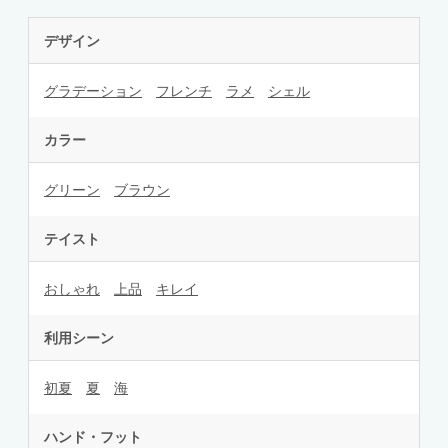
デザイン
グラデーション
フレンチ
ラメ
シェル
カラー
グリーン
ブラウン
テイスト
おしゃれ
上品
キレイ
利用シーン
初夏
夏
海
ハンド・フット