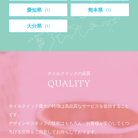
愛知県
熊本県
(1)
(1)
大分県
(1)
ネイルクイックの品質
QUALITY
ネイルクイック最大の特徴は高品質なサービスを提供すること
です。
デザインやスタッフの技術はもちろん、お客様が安心してくつ
ろげる空間をご用意してお待ちしております。