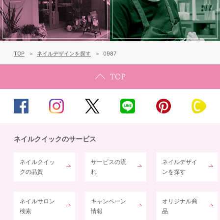
TOP
ネイルデザインを探す
0987
ネイルクイックのサービス
ネイルクイッ
サービスの流
ネイルデザイ
クの品質
れ
ンを探す
ネイルサロン
キャンペーン
オリジナル商
検索
情報
品