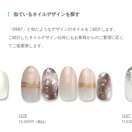
似ているネイルデザインを探す
「0987」と似たようなデザインのネイルをご紹介します。
ご紹介したネイルデザイン以外にもお客様からのご要望に応じ
てご提案致します。
1376
1337
13,200円（税込）
11,