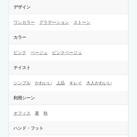
デザイン
ワンカラー
グラデーション
ストーン
カラー
ピンク
ベージュ
ピンクベージュ
テイスト
シンプル
かわいい
上品
キレイ
大人かわいい
利用シーン
オフィス
夏
秋
ハンド・フット