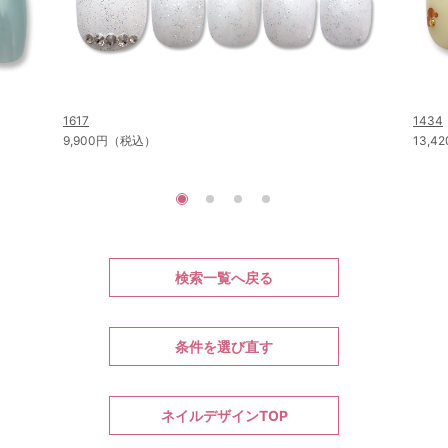
1617
1434
9,900円（税込）
13,
検索一覧へ戻る
条件を選び直す
ネイルデザインTOP