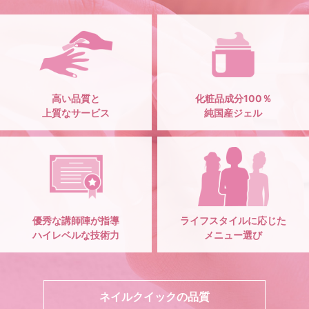
高い品質と
化粧品成分100％
上質なサービス
純国産ジェル
優秀な講師陣が指導
ライフスタイルに応じた
ハイレベルな技術力
メニュー選び
ネイルクイックの品質