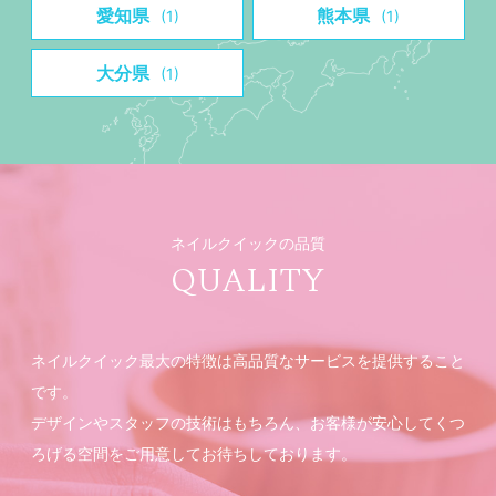
愛知県
熊本県
(1)
(1)
大分県
(1)
ネイルクイックの品質
QUALITY
ネイルクイック最大の特徴は高品質なサービスを提供すること
です。
デザインやスタッフの技術はもちろん、お客様が安心してくつ
ろげる空間をご用意してお待ちしております。