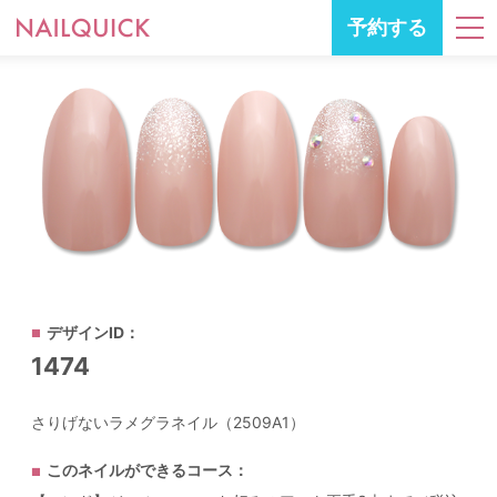
予約する
デザインID：
1474
さりげないラメグラネイル（2509A1）
このネイルができるコース：