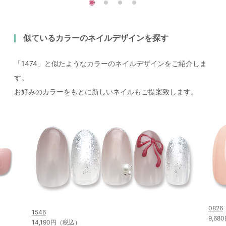
似ているカラーのネイルデザインを探す
「1474」と似たようなカラーのネイルデザインをご紹介しま
す。
お好みのカラーをもとに新しいネイルもご提案致します。
0826
1546
9,6
14,190円（税込）