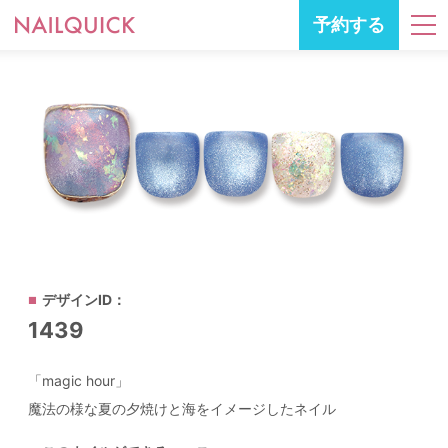
予約する
デザインID：
1439
「magic hour」
魔法の様な夏の夕焼けと海をイメージしたネイル