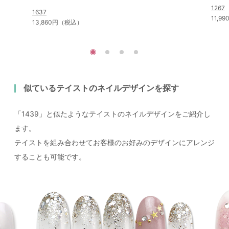
1267
1637
11,9
13,860円（税込）
似ているテイストのネイルデザインを探す
「1439」と似たようなテイストのネイルデザインをご紹介し
ます。
テイストを組み合わせてお客様のお好みのデザインにアレンジ
することも可能です。