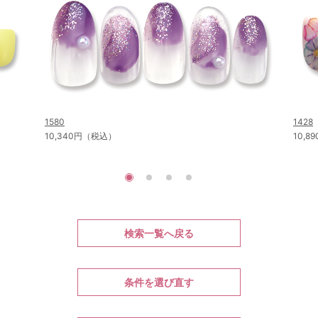
1580
1428
10,340円（税込）
10,
検索一覧へ戻る
条件を選び直す