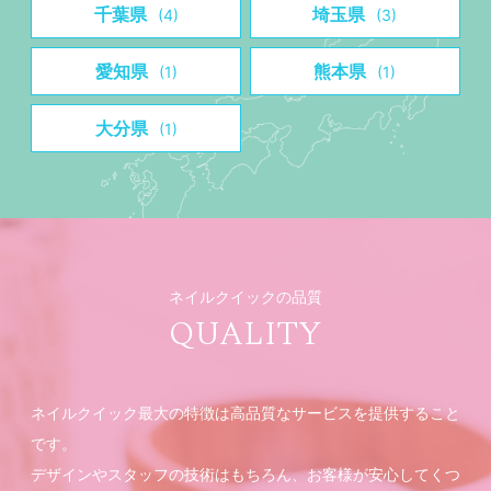
千葉県
埼玉県
(4)
(3)
愛知県
熊本県
(1)
(1)
大分県
(1)
ネイルクイックの品質
QUALITY
ネイルクイック最大の特徴は高品質なサービスを提供すること
です。
デザインやスタッフの技術はもちろん、お客様が安心してくつ