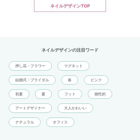
ネイルデザインTOP
ネイルデザインの注目ワード
押し花・フラワー
マグネット
結婚式・ブライダル
春
ピンク
初夏
夏
フット
個性的
アートデザイナー
大人かわいい
ナチュラル
オフィス