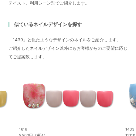
テイスト、利用シーン別でご紹介します。
似ているネイルデザインを探す
「1439」と似たようなデザインのネイルをご紹介します。
ご紹介したネイルデザイン以外にもお客様からのご要望に応じ
てご提案致します。
1616
1433
9,900円（税込）
11,1