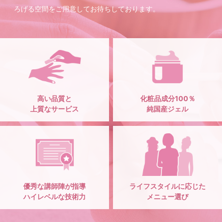
ろげる空間をご用意してお待ちしております。
高い品質と
化粧品成分100％
上質なサービス
純国産ジェル
優秀な講師陣が指導
ライフスタイルに応じた
ハイレベルな技術力
メニュー選び