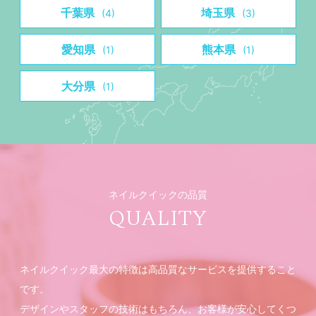
千葉県
埼玉県
(4)
(3)
愛知県
熊本県
(1)
(1)
大分県
(1)
ネイルクイックの品質
QUALITY
ネイルクイック最大の特徴は高品質なサービスを提供すること
です。
デザインやスタッフの技術はもちろん、お客様が安心してくつ