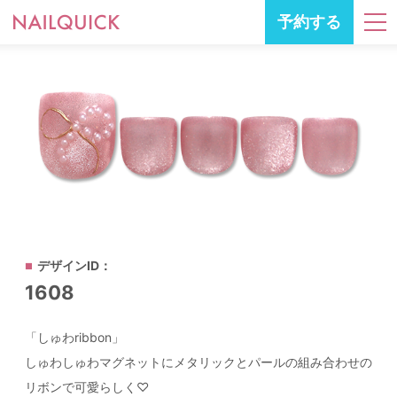
予約する
デザインID：
1608
「しゅわribbon」
しゅわしゅわマグネットにメタリックとパールの組み合わせの
リボンで可愛らしく♡