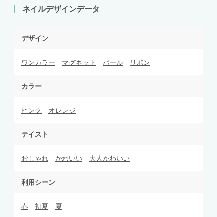
ネイルデザインデータ
デザイン
ワンカラー
マグネット
パール
リボン
カラー
ピンク
オレンジ
テイスト
おしゃれ
かわいい
大人かわいい
利用シーン
春
初夏
夏