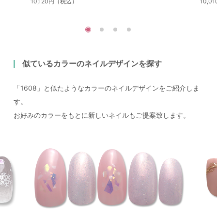
10,120円（税込）
10,
似ているカラーのネイルデザインを探す
「1608」と似たようなカラーのネイルデザインをご紹介しま
す。
お好みのカラーをもとに新しいネイルもご提案致します。