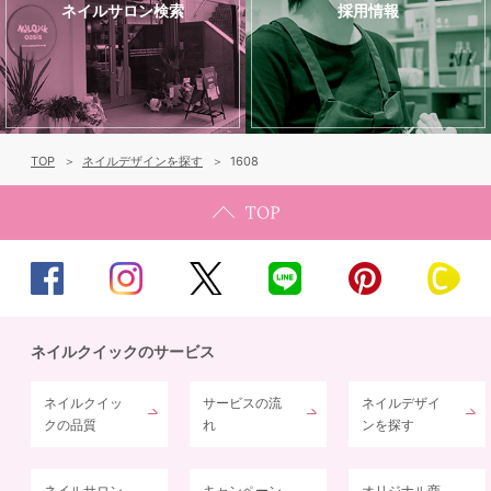
ネイルサロン検索
採用情報
TOP
ネイルデザインを探す
1608
ネイルクイックのサービス
ネイルクイッ
サービスの流
ネイルデザイ
クの品質
れ
ンを探す
ネイルサロン
キャンペーン
オリジナル商