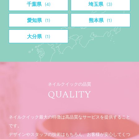
千葉県
埼玉県
(4)
(3)
愛知県
熊本県
(1)
(1)
大分県
(1)
ネイルクイックの品質
QUALITY
ネイルクイック最大の特徴は高品質なサービスを提供すること
です。
デザインやスタッフの技術はもちろん、お客様が安心してくつ