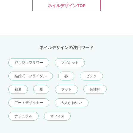
ネイルデザインTOP
ネイルデザインの注目ワード
押し花・フラワー
マグネット
結婚式・ブライダル
春
ピンク
初夏
夏
フット
個性的
アートデザイナー
大人かわいい
ナチュラル
オフィス