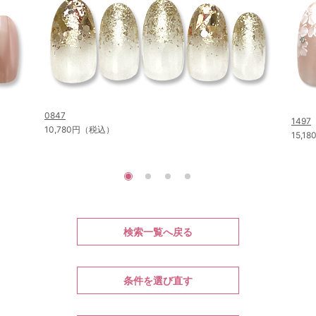
0847
1497
10,780円（税込）
15,1
検索一覧へ戻る
条件を選び直す