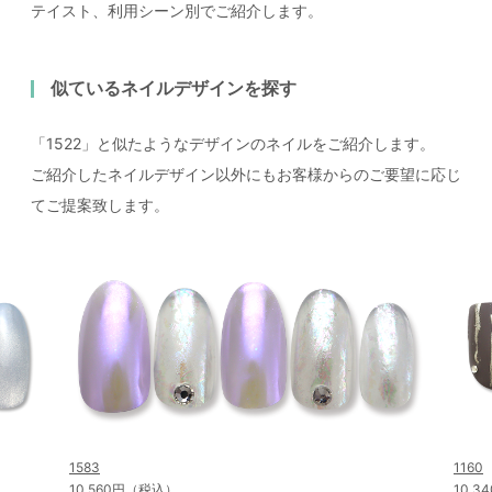
テイスト、利用シーン別でご紹介します。
似ているネイルデザインを探す
「1522」と似たようなデザインのネイルをご紹介します。
ご紹介したネイルデザイン以外にもお客様からのご要望に応じ
てご提案致します。
1583
1160
10,560円（税込）
10,