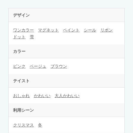
デザイン
ワンカラー
マグネット
ペイント
シール
リボン
ドット
雪
カラー
ピンク
ベージュ
ブラウン
テイスト
おしゃれ
かわいい
大人かわいい
利用シーン
クリスマス
冬