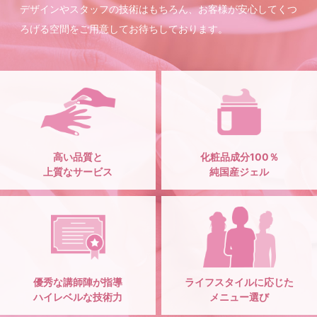
デザインやスタッフの技術はもちろん、お客様が安心してくつ
ろげる空間をご用意してお待ちしております。
高い品質と
化粧品成分100％
上質なサービス
純国産ジェル
優秀な講師陣が指導
ライフスタイルに応じた
ハイレベルな技術力
メニュー選び