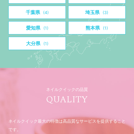
千葉県
埼玉県
(4)
(3)
愛知県
熊本県
(1)
(1)
大分県
(1)
ネイルクイックの品質
QUALITY
ネイルクイック最大の特徴は高品質なサービスを提供すること
です。