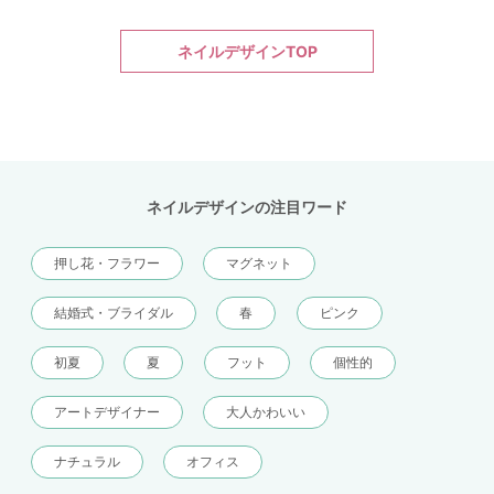
ネイルデザインTOP
ネイルデザインの注目ワード
押し花・フラワー
マグネット
結婚式・ブライダル
春
ピンク
初夏
夏
フット
個性的
アートデザイナー
大人かわいい
ナチュラル
オフィス