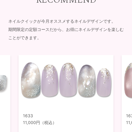
RECOMMEND
ネイルクイックが今月オススメするネイルデザインです。
期間限定の定額コースだから、お得にネイルデザインを楽しむ
ことができます。
1633
16
11,000円（税込）
1