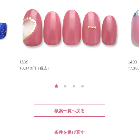
1539
1493
10,340円（税込）
17,
検索一覧へ戻る
条件を選び直す