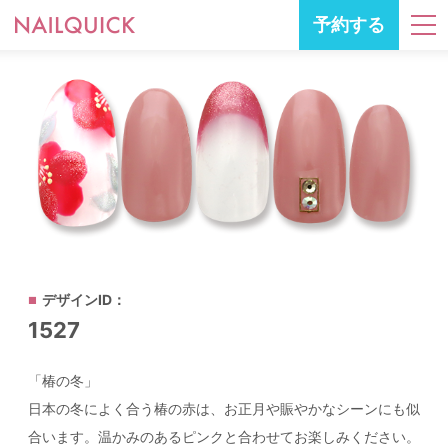
予約する
デザインID：
1527
「椿の冬」
日本の冬によく合う椿の赤は、お正月や賑やかなシーンにも似
合います。温かみのあるピンクと合わせてお楽しみください。