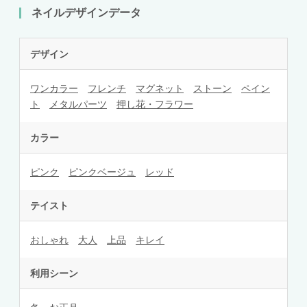
ネイルデザインデータ
デザイン
ワンカラー
フレンチ
マグネット
ストーン
ペイン
ト
メタルパーツ
押し花・フラワー
カラー
ピンク
ピンクベージュ
レッド
テイスト
おしゃれ
大人
上品
キレイ
利用シーン