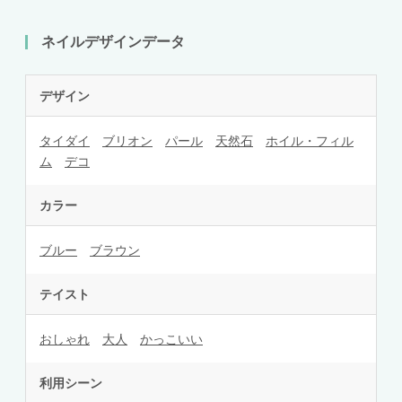
ネイルデザインデータ
デザイン
タイダイ
ブリオン
パール
天然石
ホイル・フィル
ム
デコ
カラー
ブルー
ブラウン
テイスト
おしゃれ
大人
かっこいい
利用シーン