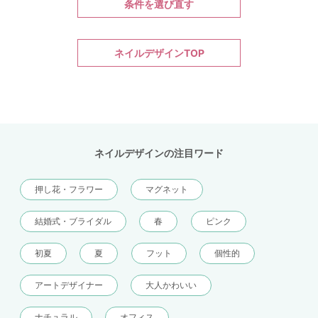
条件を選び直す
ネイルデザインTOP
ネイルデザインの注目ワード
押し花・フラワー
マグネット
結婚式・ブライダル
春
ピンク
初夏
夏
フット
個性的
アートデザイナー
大人かわいい
ナチュラル
オフィス