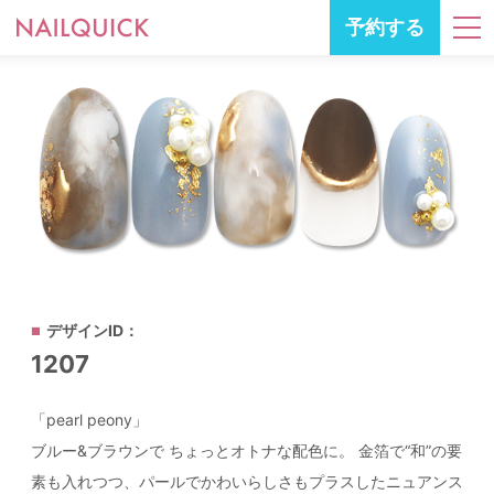
予約する
デザインID：
1207
「pearl peony」
ブルー&ブラウンで ちょっとオトナな配色に。 金箔で“和”の要
素も入れつつ、パールでかわいらしさもプラスしたニュアンス