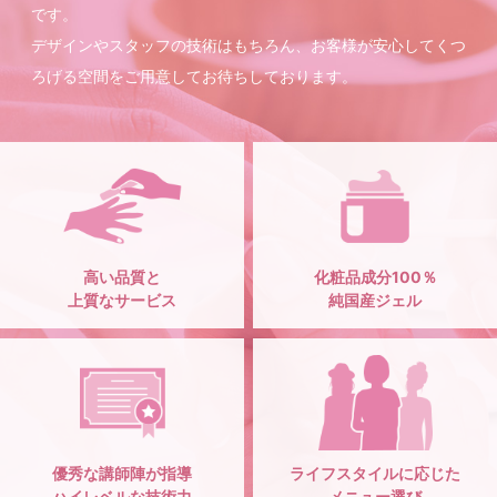
です。
デザインやスタッフの技術はもちろん、お客様が安心してくつ
ろげる空間をご用意してお待ちしております。
高い品質と
化粧品成分100％
上質なサービス
純国産ジェル
優秀な講師陣が指導
ライフスタイルに応じた
ハイレベルな技術力
メニュー選び