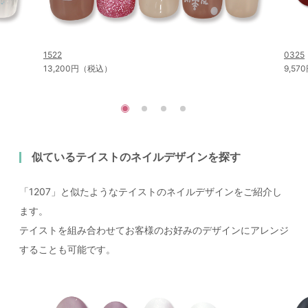
1522
0325
13,200円（税込）
9,5
似ているテイストのネイルデザインを探す
「1207」と似たようなテイストのネイルデザインをご紹介し
ます。
テイストを組み合わせてお客様のお好みのデザインにアレンジ
することも可能です。