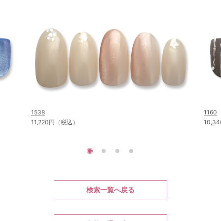
1538
1160
11,220円（税込）
10,
検索一覧へ戻る