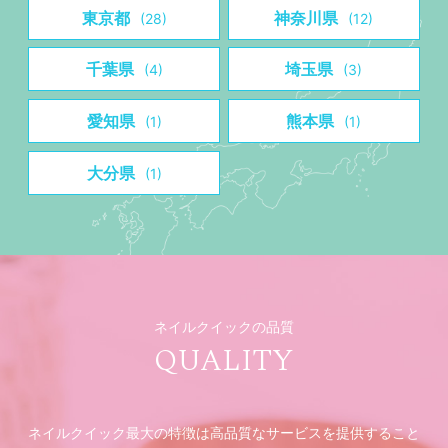
東京都
神奈川県
(28)
(12)
千葉県
埼玉県
(4)
(3)
愛知県
熊本県
(1)
(1)
大分県
(1)
ネイルクイックの品質
QUALITY
ネイルクイック最大の特徴は高品質なサービスを提供すること