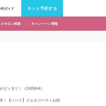
ネット
予約する
予約ガイド
イルサロン
検索
キャンペーン
情報
ピッタリ！（2409A4）
ス：
【ハンド】ジェルコース＋お好