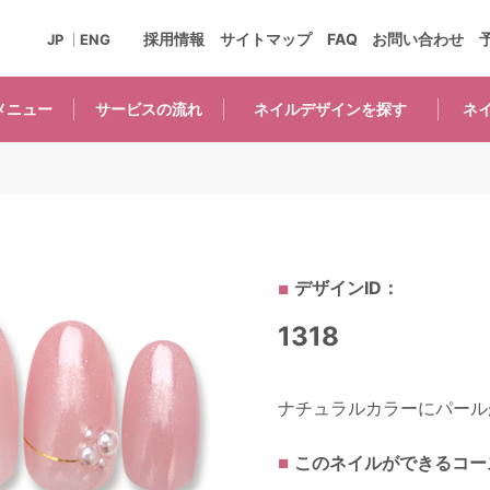
採用情報
サイトマップ
FAQ
お問い合わせ
JP
ENG
メニュー
サービスの
流れ
ネイルデザインを
探す
ネ
デザインID：
1318
ナチュラルカラーにパールが
このネイルができるコー