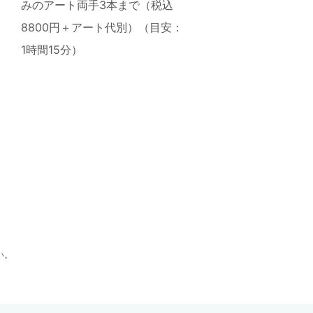
みのアート両手3本まで（税込
8800円＋アート代別）（目安：
1時間15分）
い。