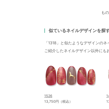
もの
似ているネイルデザインを探
「1318」と似たようなデザインの
ご紹介したネイルデザイン以外にも
1526
1
13,750円（税込）
1