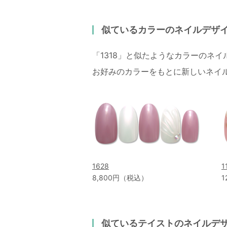
似ているカラーのネイルデザ
「1318」と似たようなカラーのネ
お好みのカラーをもとに新しいネイ
1628
1
8,800円（税込）
1
似ているテイストのネイルデ