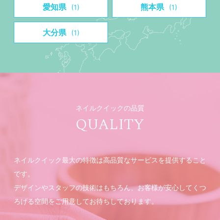
愛知県
熊本県
(1)
(1)
大分県
(1)
ネイルクイックの品質
QUALITY
ネイルクイック最大の特徴は高品質なサービスを提供すること
です。
デザインやスタッフの技術はもちろん、お客様が安心してくつ
ろげる空間をご用意してお待ちしております。