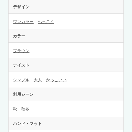
デザイン
ワンカラー
べっこう
カラー
ブラウン
テイスト
シンプル
大人
かっこいい
利用シーン
秋
秋冬
ハンド・フット