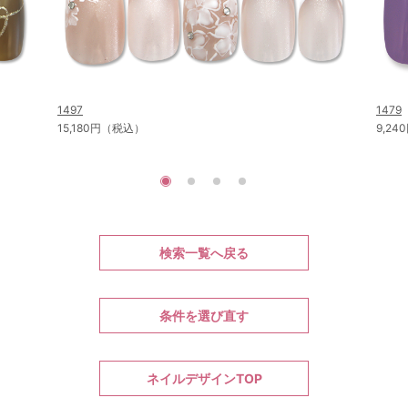
1497
1479
15,180円（税込）
9,2
検索一覧へ戻る
条件を選び直す
ネイルデザインTOP