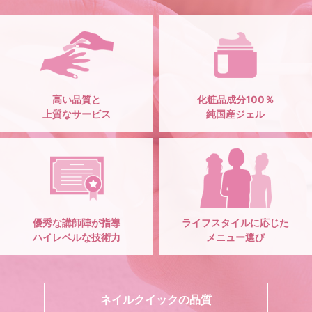
高い品質と
化粧品成分100％
上質なサービス
純国産ジェル
優秀な講師陣が指導
ライフスタイルに応じた
ハイレベルな技術力
メニュー選び
ネイルクイックの品質