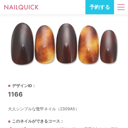
予約する
デザインID：
1166
大人シンプルな鼈甲ネイル（2309A5）
このネイルができるコース：