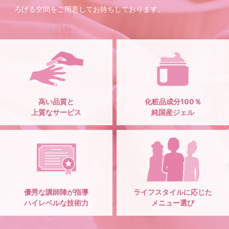
ろげる空間をご用意してお待ちしております。
高い品質と
化粧品成分100％
上質なサービス
純国産ジェル
優秀な講師陣が指導
ライフスタイルに応じた
ハイレベルな技術力
メニュー選び