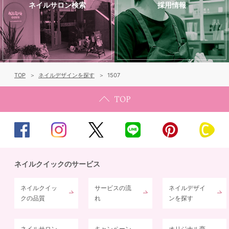
ネイルサロン検索
採用情報
TOP
ネイルデザインを探す
1507
ネイルクイックのサービス
ネイルクイッ
サービスの流
ネイルデザイ
クの品質
れ
ンを探す
ネイルサロン
キャンペーン
オリジナル商