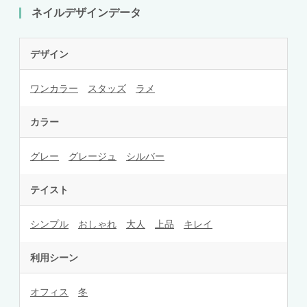
ネイルデザインデータ
デザイン
ワンカラー
スタッズ
ラメ
カラー
グレー
グレージュ
シルバー
テイスト
シンプル
おしゃれ
大人
上品
キレイ
利用シーン
オフィス
冬