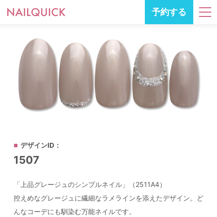
予約する
デザインID：
1507
「上品グレージュのシンプルネイル」（2511A4）
控えめなグレージュに繊細なラメラインを添えたデザイン。ど
んなコーデにも馴染む万能ネイルです。