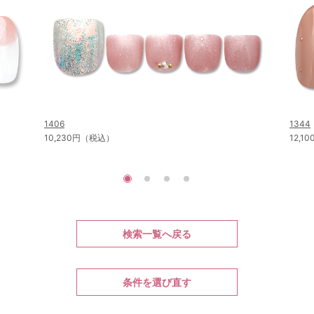
1406
1344
10,230円（税込）
12,
検索一覧へ戻る
条件を選び直す