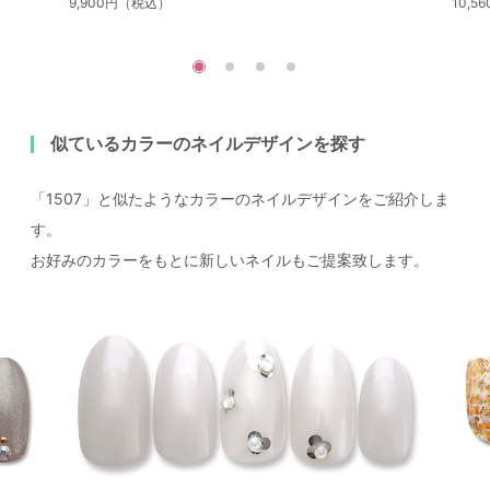
9,900円（税込）
10,
似ているカラーのネイルデザインを探す
「1507」と似たようなカラーのネイルデザインをご紹介しま
す。
お好みのカラーをもとに新しいネイルもご提案致します。