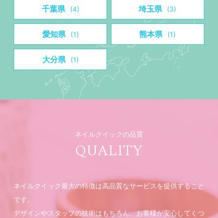
千葉県
埼玉県
(4)
(3)
愛知県
熊本県
(1)
(1)
大分県
(1)
ネイルクイックの品質
QUALITY
ネイルクイック最大の特徴は高品質なサービスを提供すること
です。
デザインやスタッフの技術はもちろん、お客様が安心してくつ