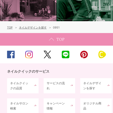
TOP
ネイルデザインを探す
0951
ネイルクイックのサービス
ネイルクイッ
サービスの流
ネイルデザイ
クの品質
れ
ンを探す
ネイルサロン
キャンペーン
オリジナル商
検索
情報
品