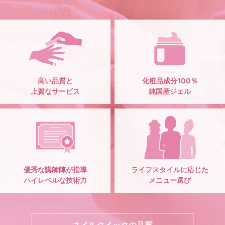
高い品質と
化粧品成分100％
上質なサービス
純国産ジェル
優秀な講師陣が指導
ライフスタイルに応じた
ハイレベルな技術力
メニュー選び
ネイルクイックの品質