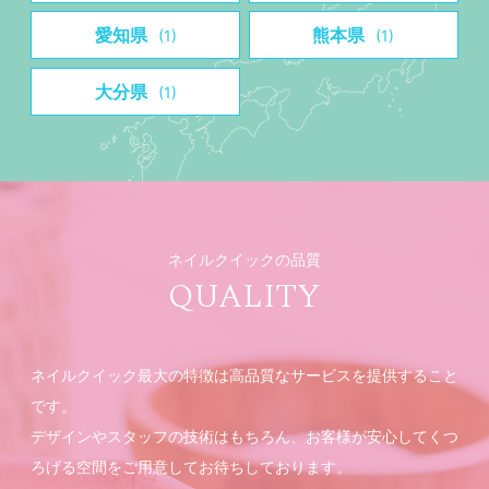
愛知県
熊本県
(1)
(1)
大分県
(1)
ネイルクイックの品質
QUALITY
ネイルクイック最大の特徴は高品質なサービスを提供すること
です。
デザインやスタッフの技術はもちろん、お客様が安心してくつ
ろげる空間をご用意してお待ちしております。