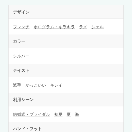
デザイン
フレンチ
ホログラム・キラキラ
ラメ
シェル
カラー
シルバー
テイスト
派手
かっこいい
キレイ
利用シーン
結婚式・ブライダル
初夏
夏
海
ハンド・フット