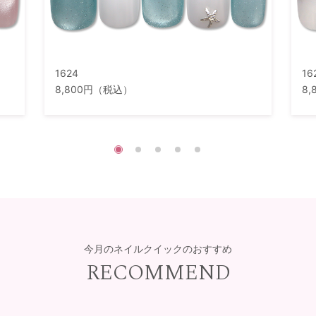
1624
16
8,800円（税込）
8
今月のネイルクイックのおすすめ
RECOMMEND