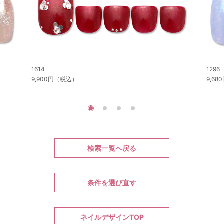
1614
1296
9,900円（税込）
9,6
検索一覧へ戻る
条件を選び直す
ネイルデザインTOP