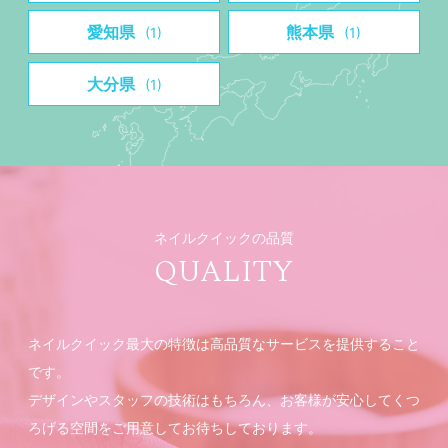
愛知県
熊本県
(1)
(1)
大分県
(1)
ネイルクイックの品質
QUALITY
ネイルクイック最大の特徴は高品質なサービスを提供すること
です。
デザインやスタッフの技術はもちろん、お客様が安心してくつ
ろげる空間をご用意してお待ちしております。