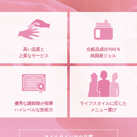
高い品質と
化粧品成分100％
上質なサービス
純国産ジェル
優秀な講師陣が指導
ライフスタイルに応じた
ハイレベルな技術力
メニュー選び
ネイルクイックの品質