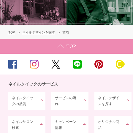
TOP
ネイルデザインを探す
1175
ネイルクイックのサービス
ネイルクイッ
サービスの流
ネイルデザイ
クの品質
れ
ンを探す
ネイルサロン
キャンペーン
オリジナル商
検索
情報
品