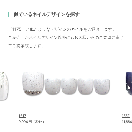
似ているネイルデザインを探す
「1175」と似たようなデザインのネイルをご紹介します。
ご紹介したネイルデザイン以外にもお客様からのご要望に応じ
てご提案致します。
1617
1557
9,900円（税込）
11,8