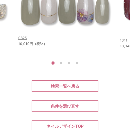
0825
1311
10,010円（税込）
10,
検索一覧へ戻る
条件を選び直す
ネイルデザインTOP