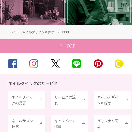
TOP
ネイルデザインを探す
1106
ネイルクイックのサービス
ネイルクイッ
サービスの流
ネイルデザイ
クの品質
れ
ンを探す
ネイルサロン
キャンペーン
オリジナル商
検索
情報
品