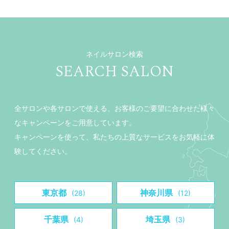
ネイルサロン検索
SEARCH SALON
全サロンや各サロンで使える、お客様のご要望に合わせた様々
なキャンペーンをご用意しています。
キャンペーンを使って、私たちの上質なサービスをお気軽に体
験してください。
東京都
神奈川県
(28)
(12)
千葉県
埼玉県
(4)
(3)