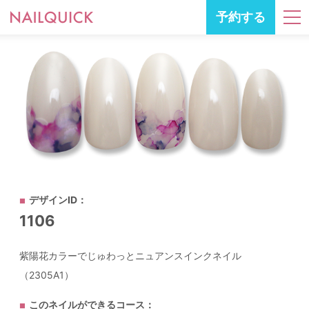
予約する
デザインID：
1106
紫陽花カラーでじゅわっとニュアンスインクネイル
（2305A1）
このネイルができるコース：