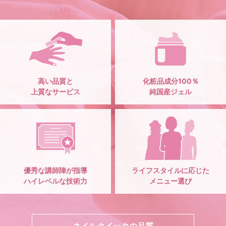
高い品質と
化粧品成分100％
上質なサービス
純国産ジェル
優秀な講師陣が指導
ライフスタイルに応じた
ハイレベルな技術力
メニュー選び
ネイルクイックの品質