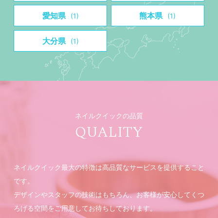
愛知県
熊本県
(1)
(1)
大分県
(1)
ネイルクイックの品質
QUALITY
ネイルクイック最大の特徴は高品質なサービスを提供すること
です。
デザインやスタッフの技術はもちろん、お客様が安心してくつ
ろげる空間をご用意してお待ちしております。