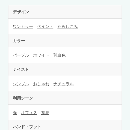
デザイン
ワンカラー
ペイント
たらしこみ
カラー
パープル
ホワイト
乳白色
テイスト
シンプル
おしゃれ
ナチュラル
利用シーン
春
オフィス
初夏
ハンド・フット