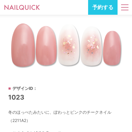
予約する
デザインID：
1023
冬のほっぺたみたいに、ぽわっとピンクのチークネイル
（2211A2）