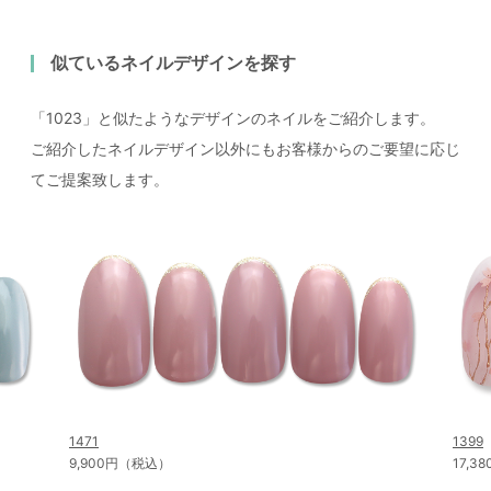
似ているネイルデザインを探す
「1023」と似たようなデザインのネイルをご紹介します。
ご紹介したネイルデザイン以外にもお客様からのご要望に応じ
てご提案致します。
1471
1399
9,900円（税込）
17,