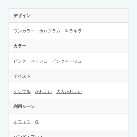
デザイン
ワンカラー
ホログラム・キラキラ
カラー
ピンク
ベージュ
ピンクベージュ
テイスト
シンプル
かわいい
大人かわいい
利用シーン
オフィス
冬
ハンド・フット