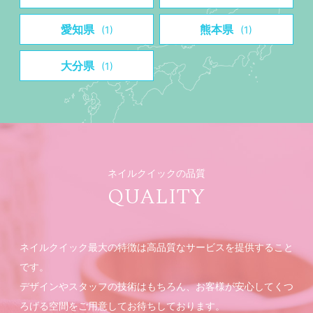
愛知県
熊本県
(1)
(1)
大分県
(1)
ネイルクイックの品質
QUALITY
ネイルクイック最大の特徴は高品質なサービスを提供すること
です。
デザインやスタッフの技術はもちろん、お客様が安心してくつ
ろげる空間をご用意してお待ちしております。