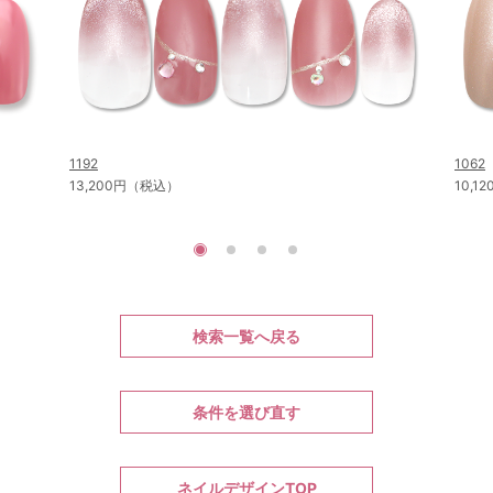
1192
1062
13,200円（税込）
10,
検索一覧へ戻る
条件を選び直す
ネイルデザインTOP