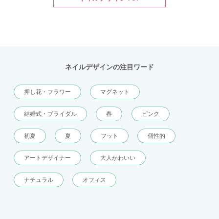
ネイルデザインの注目ワード
押し花・フラワー
マグネット
結婚式・ブライダル
春
ピンク
初夏
夏
フット
個性的
アートデザイナー
大人かわいい
ナチュラル
オフィス