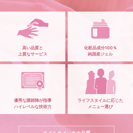
高い品質と
化粧品成分100％
上質なサービス
純国産ジェル
優秀な講師陣が指導
ライフスタイルに応じた
ハイレベルな技術力
メニュー選び
ネイルクイックの品質