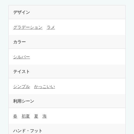
デザイン
グラデーション
ラメ
カラー
シルバー
テイスト
シンプル
かっこいい
利用シーン
春
初夏
夏
海
ハンド・フット