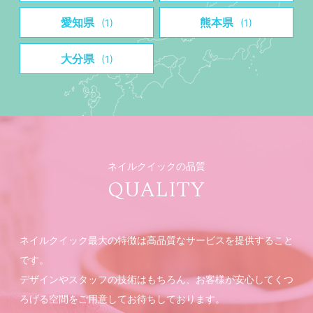
愛知県
熊本県
(1)
(1)
大分県
(1)
ネイルクイックの品質
QUALITY
ネイルクイック最大の特徴は高品質なサービスを提供すること
です。
デザインやスタッフの技術はもちろん、お客様が安心してくつ
ろげる空間をご用意してお待ちしております。