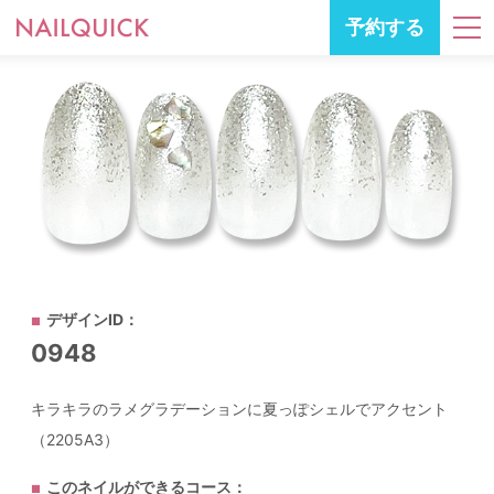
予約する
デザインID：
0948
キラキラのラメグラデーションに夏っぽシェルでアクセント
（2205A3）
このネイルができるコース：