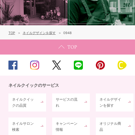
TOP
ネイルデザインを探す
0948
ネイルクイックのサービス
ネイルクイッ
サービスの流
ネイルデザイ
クの品質
れ
ンを探す
ネイルサロン
キャンペーン
オリジナル商
検索
情報
品