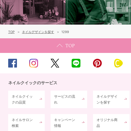
TOP
ネイルデザインを探す
1299
ネイルクイックのサービス
ネイルクイッ
サービスの流
ネイルデザイ
クの品質
れ
ンを探す
ネイルサロン
キャンペーン
オリジナル商
検索
情報
品