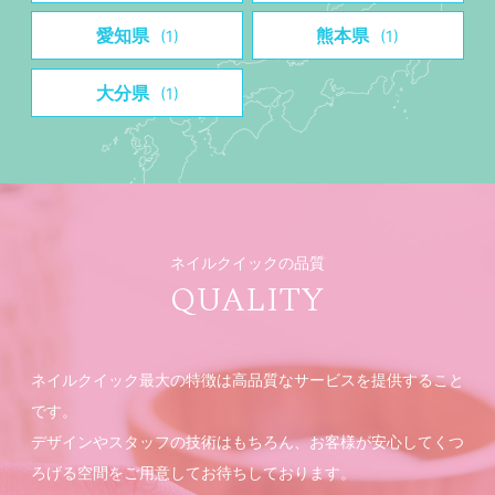
愛知県
熊本県
(1)
(1)
大分県
(1)
ネイルクイックの品質
QUALITY
ネイルクイック最大の特徴は高品質なサービスを提供すること
です。
デザインやスタッフの技術はもちろん、お客様が安心してくつ
ろげる空間をご用意してお待ちしております。