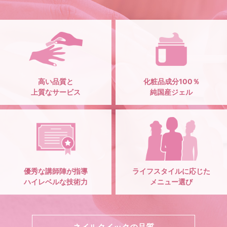
高い品質と
化粧品成分100％
上質なサービス
純国産ジェル
優秀な講師陣が指導
ライフスタイルに応じた
ハイレベルな技術力
メニュー選び
ネイルクイックの品質