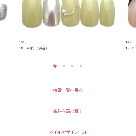
1558
1421
10,890円（税込）
13,
検索一覧へ戻る
条件を選び直す
ネイルデザインTOP