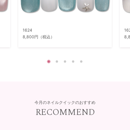
1624
16
8,800円（税込）
8
今月のネイルクイックのおすすめ
RECOMMEND