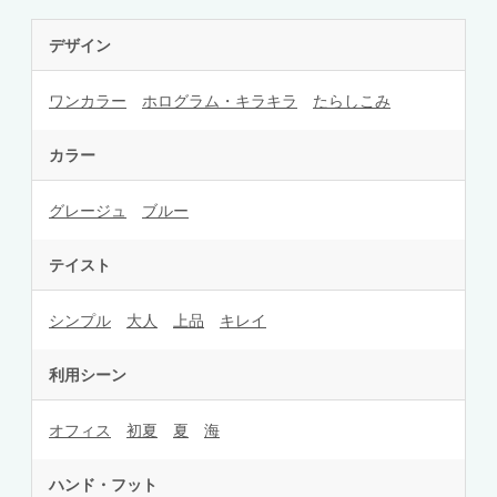
デザイン
ワンカラー
ホログラム・キラキラ
たらしこみ
カラー
グレージュ
ブルー
テイスト
シンプル
大人
上品
キレイ
利用シーン
オフィス
初夏
夏
海
ハンド・フット