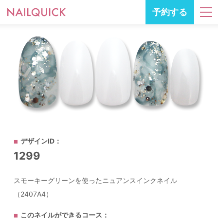
予約する
デザインID：
1299
スモーキーグリーンを使ったニュアンスインクネイル
（2407A4）
このネイルができるコース：