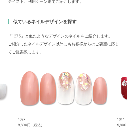
テイスト、利用シーン別でご紹介します。
似ているネイルデザインを探す
「1275」と似たようなデザインのネイルをご紹介します。
ご紹介したネイルデザイン以外にもお客様からのご要望に応じ
てご提案致します。
1627
1614
8,800円（税込）
9,9