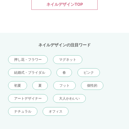
ネイルデザインTOP
ネイルデザインの注目ワード
押し花・フラワー
マグネット
結婚式・ブライダル
春
ピンク
初夏
夏
フット
個性的
アートデザイナー
大人かわいい
ナチュラル
オフィス