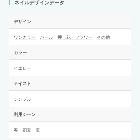
ネイルデザインデータ
デザイン
ワンカラー
パール
押し花・フラワー
その他
カラー
イエロー
テイスト
シンプル
利用シーン
春
初夏
夏