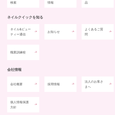
検索
情報
品
ネイルクイックを知る
ネイル&ビュー
よくあるご質
お知らせ
ティー通信
問
職業訓練校
会社情報
法人のお客さ
会社概要
採用情報
まへ
個人情報保護
方針