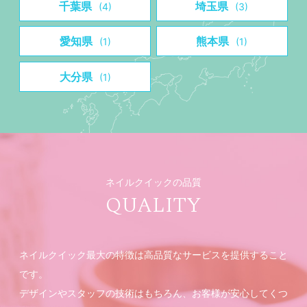
千葉県
埼玉県
(4)
(3)
愛知県
熊本県
(1)
(1)
大分県
(1)
ネイルクイックの品質
QUALITY
ネイルクイック最大の特徴は高品質なサービスを提供すること
です。
デザインやスタッフの技術はもちろん、お客様が安心してくつ