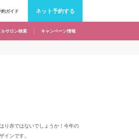
ネット
予約する
予約ガイド
イルサロン
検索
キャンペーン
情報
はり赤ではないでしょうか！今年の
ザインです。