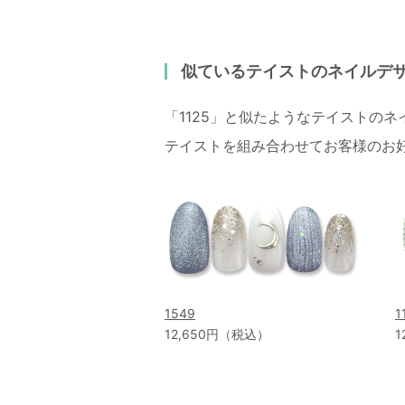
似ているテイストのネイルデ
「1125」と似たようなテイストの
テイストを組み合わせてお客様のお
1549
1
12,650円（税込）
1