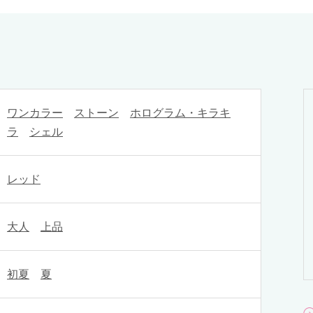
ワンカラー
ストーン
ホログラム・キラキ
ラ
シェル
レッド
大人
上品
初夏
夏