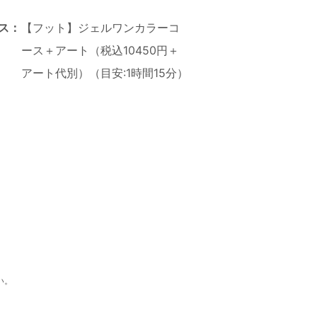
ス：
【フット】ジェルワンカラーコ
ース＋アート（税込10450円＋
アート代別）（目安:1時間15分）
い。