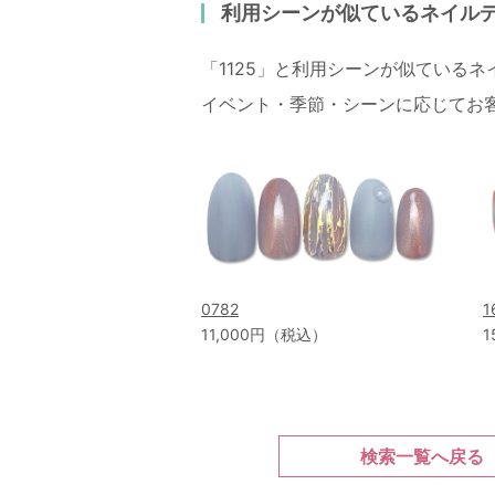
利用シーンが似ているネイル
「1125」と利用シーンが似ている
イベント・季節・シーンに応じてお
0782
1
11,000円（税込）
1
検索一覧へ戻る