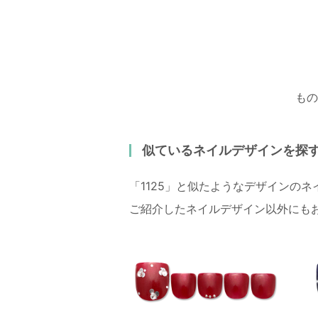
もの
似ているネイルデザインを探
「1125」と似たようなデザインの
ご紹介したネイルデザイン以外にも