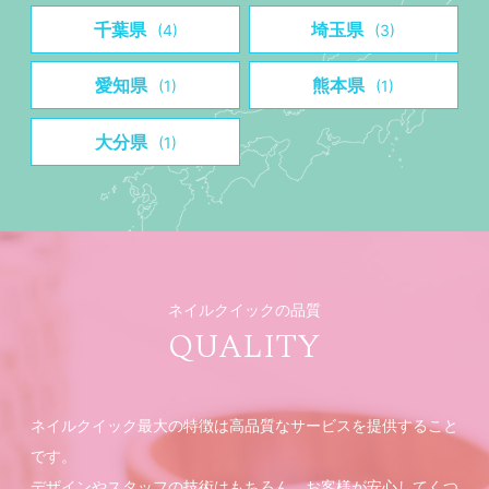
千葉県
埼玉県
(4)
(3)
愛知県
熊本県
(1)
(1)
大分県
(1)
ネイルクイックの品質
QUALITY
ネイルクイック最大の特徴は高品質なサービスを提供すること
です。
デザインやスタッフの技術はもちろん、お客様が安心してくつ