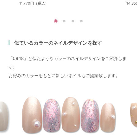
11,770円（税込）
14,
似ているカラーのネイルデザインを探す
「0848」と似たようなカラーのネイルデザインをご紹介しま
す。
お好みのカラーをもとに新しいネイルもご提案致します。