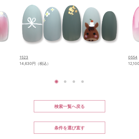
1523
0554
14,630円（税込）
12,
検索一覧へ戻る
条件を選び直す