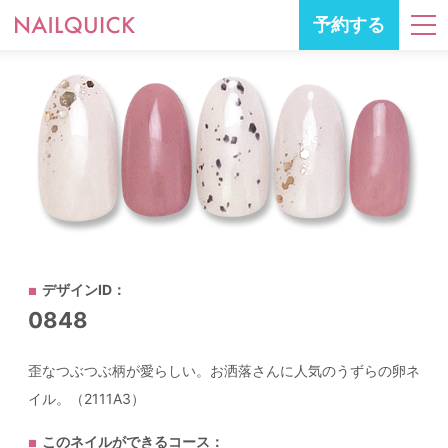
予約する
デザインID：
0848
歪なつぶつぶ柄が愛らしい。お洒落さんに人気のうずらの卵ネ
イル。（2111A3）
このネイルができるコース：