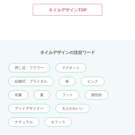
ネイルデザインTOP
ネイルデザインの注目ワード
押し花・フラワー
マグネット
結婚式・ブライダル
春
ピンク
初夏
夏
フット
個性的
アートデザイナー
大人かわいい
ナチュラル
オフィス