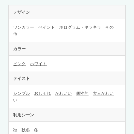
デザイン
ワンカラー
ペイント
ホログラム・キラキラ
その
他
カラー
ピンク
ホワイト
テイスト
シンプル
おしゃれ
かわいい
個性的
大人かわい
い
利用シーン
秋
秋冬
冬