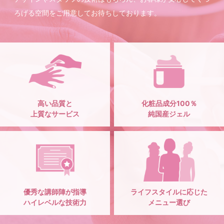
ろげる空間をご用意してお待ちしております。
高い品質と
化粧品成分100％
上質なサービス
純国産ジェル
優秀な講師陣が指導
ライフスタイルに応じた
ハイレベルな技術力
メニュー選び