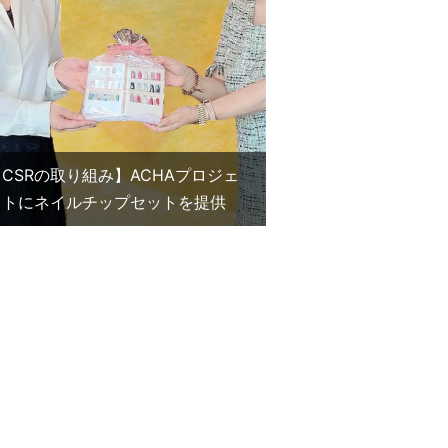
【CSRの取り組み】ACHAプロジェ
クトにネイルチップセットを提供