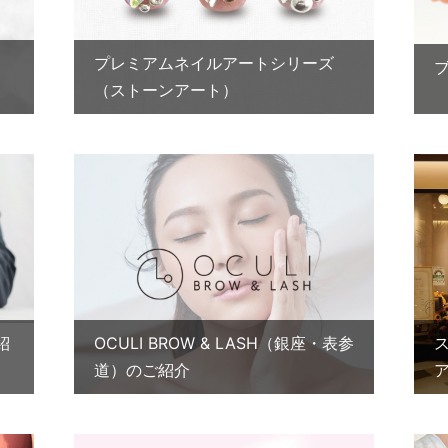
プレミアムネイルアートシリーズ
（ストーンアート）
紹
OCULI BROW & LASH（銀座・表参
道）のご紹介