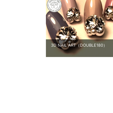
3D NAIL ART（DOUBLE180）