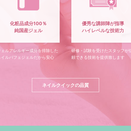
化粧品成分100％
優秀な講師陣が指導
純国産ジェル
ハイレベルな技術力
ジェルアレルギー成分を排除した
研修・試験を受けたスタッフが
ネイルパフェジェルだから安心
頼できる技術を提供致します
ネイルクイックの品質