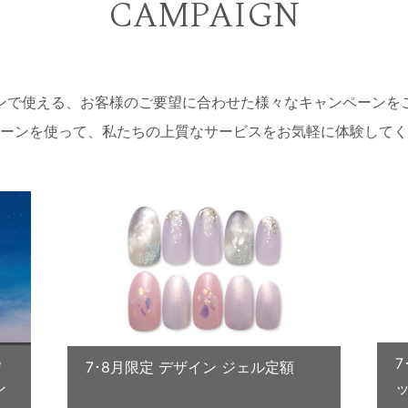
CAMPAIGN
ンで使える、お客様のご要望に合わせた様々なキャンペーンを
ーンを使って、私たちの上質なサービスをお気軽に体験してく
会
7･8月限定 デザイン ジェル定額
ン