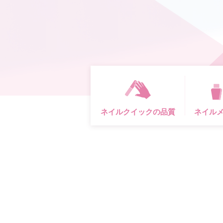
幸せが満ちますように。
ネイルクイックの品質
ネイル