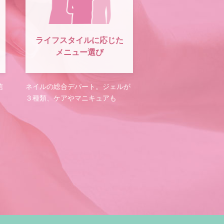
ライフスタイルに応じた
メニュー選び
信
ネイルの総合デパート。ジェルが
３種類、ケアやマニキュアも