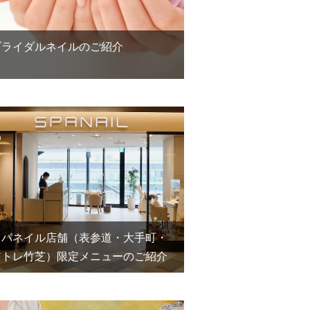
ブライダルネイルのご紹介
スパネイル店舗（表参道・大手町・
アトレ竹芝）限定メニューのご紹介