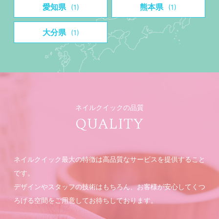
愛知県
熊本県
(1)
(1)
大分県
(1)
ネイルクイックの品質
QUALITY
ネイルクイック最大の特徴は高品質なサービスを提供すること
です。
デザインやスタッフの技術はもちろん、お客様が安心してくつ
ろげる空間をご用意してお待ちしております。