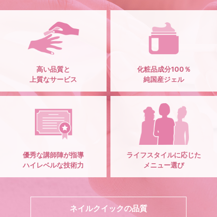
高い品質と
化粧品成分100％
上質なサービス
純国産ジェル
優秀な講師陣が指導
ライフスタイルに応じた
ハイレベルな技術力
メニュー選び
ネイルクイックの品質