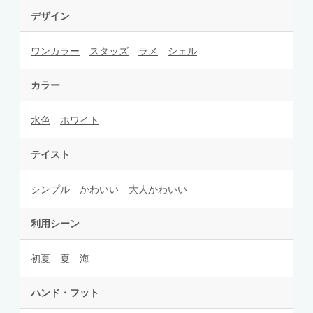
デザイン
ワンカラー
スタッズ
ラメ
シェル
カラー
水色
ホワイト
テイスト
シンプル
かわいい
大人かわいい
利用シーン
初夏
夏
海
ハンド・フット