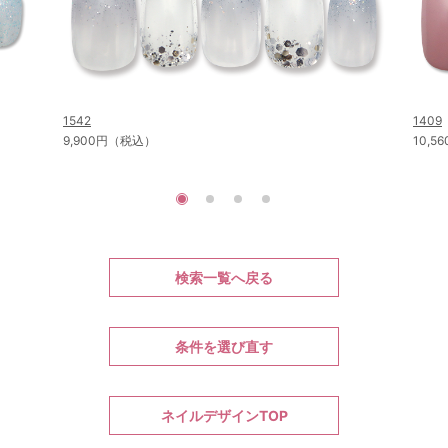
1542
1409
9,900円（税込）
10,
検索一覧へ戻る
条件を選び直す
ネイルデザインTOP