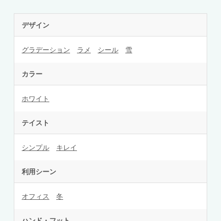
デザイン
グラデーション
ラメ
シール
雪
カラー
ホワイト
テイスト
シンプル
キレイ
利用シーン
オフィス
冬
ハンド・フット