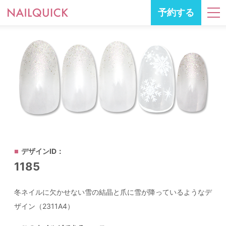
予約する
デザインID：
1185
冬ネイルに欠かせない雪の結晶と爪に雪が降っているようなデ
ザイン（2311A4）