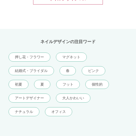
ネイルデザインの注目ワード
押し花・フラワー
マグネット
結婚式・ブライダル
春
ピンク
初夏
夏
フット
個性的
アートデザイナー
大人かわいい
ナチュラル
オフィス