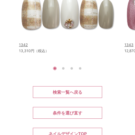
1342
1343
13,310円（税込）
12,
検索一覧へ戻る
条件を選び直す
ネイルデザインTOP