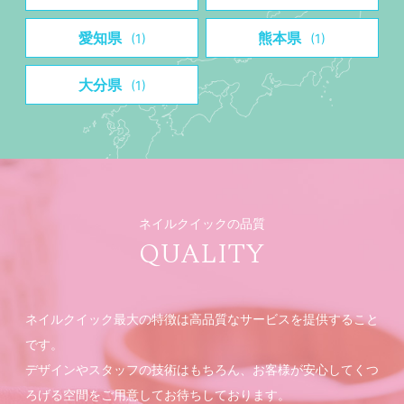
愛知県
熊本県
(1)
(1)
大分県
(1)
ネイルクイックの品質
QUALITY
ネイルクイック最大の特徴は高品質なサービスを提供すること
です。
デザインやスタッフの技術はもちろん、お客様が安心してくつ
ろげる空間をご用意してお待ちしております。