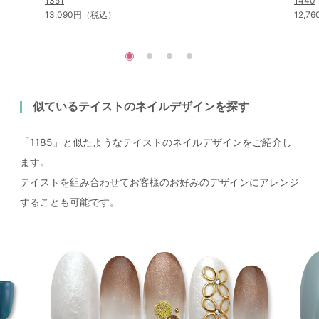
1351
1440
13,090円（税込）
12,
似ているテイストのネイルデザインを探す
「1185」と似たようなテイストのネイルデザインをご紹介し
ます。
テイストを組み合わせてお客様のお好みのデザインにアレンジ
することも可能です。