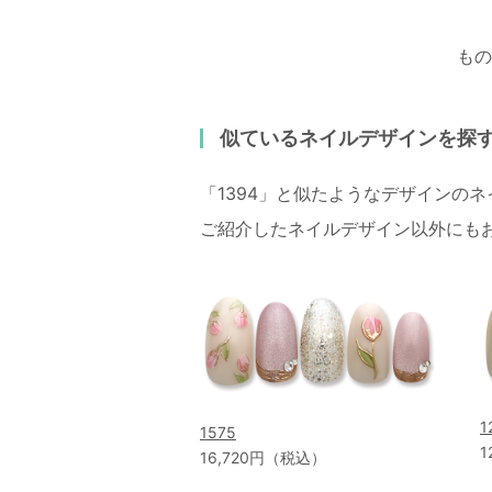
もの
似ているネイルデザインを探
「1394」と似たようなデザインの
ご紹介したネイルデザイン以外にも
1
1575
1
16,720円（税込）