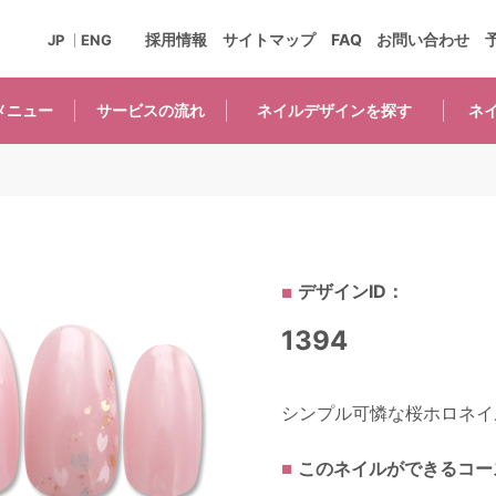
採用情報
サイトマップ
FAQ
お問い合わせ
JP
ENG
メニュー
サービスの
流れ
ネイルデザインを
探す
ネ
デザインID：
1394
シンプル可憐な桜ホロネイル
このネイルができるコー