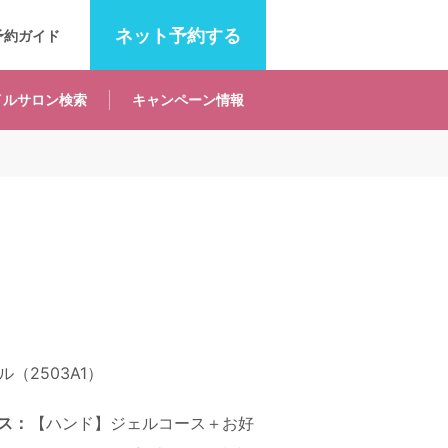
ネット
予約する
予約ガイド
イルサロン
検索
キャンペーン
情報
（2503A1）
ス：
【ハンド】ジェルコース＋お好