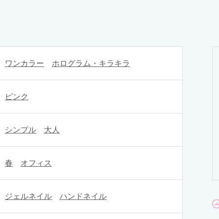
ワンカラー
ホログラム・キラキラ
ピンク
シンプル
大人
春
オフィス
ジェルネイル
ハンドネイル