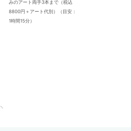
みのアート両手3本まで（税込
8800円＋アート代別）（目安：
1時間15分）
い。