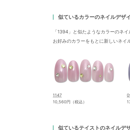
似ているカラーのネイルデザ
「1394」と似たようなカラーのネ
お好みのカラーをもとに新しいネイ
1147
0
10,560円（税込）
1
似ているテイストのネイルデ